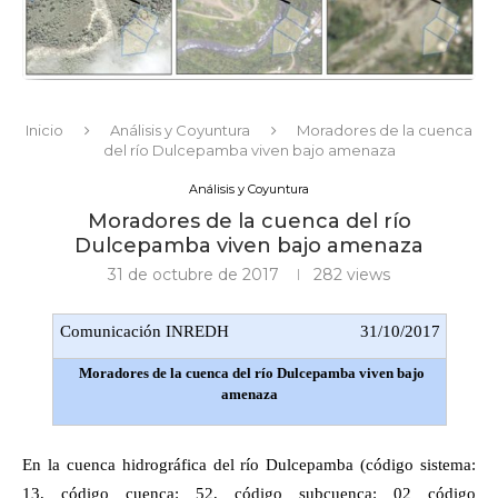
Inicio
Análisis y Coyuntura
Moradores de la cuenca
del río Dulcepamba viven bajo amenaza
Análisis y Coyuntura
Moradores de la cuenca del río
Dulcepamba viven bajo amenaza
31 de octubre de 2017
282
views
Comunicación INREDH
31/10/2017
Moradores de la cuenca del río Dulcepamba viven bajo
amenaza
En la cuenca hidrográfica del río Dulcepamba (código sistema:
13, código cuenca: 52, código subcuenca: 02 código