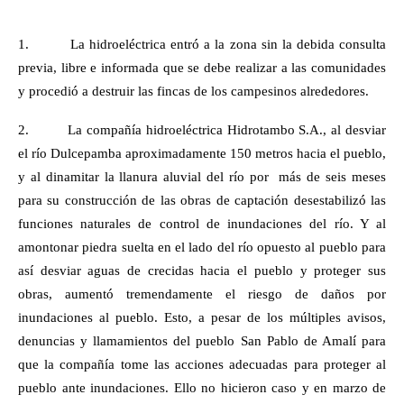
1.
La hidroeléctrica entró a la zona sin la debida consulta
previa, libre e informada que se debe realizar a las comunidades
y procedió a destruir las fincas de los campesinos alrededores.
2.
La compañía hidroeléctrica Hidrotambo S.A., al desviar
el río Dulcepamba aproximadamente 150 metros hacia el pueblo,
y al dinamitar la llanura aluvial del río por más de seis meses
para su construcción de las obras de captación desestabilizó las
funciones naturales de control de inundaciones del río. Y al
amontonar piedra suelta en el lado del río opuesto al pueblo para
así desviar aguas de crecidas hacia el pueblo y proteger sus
obras, aumentó tremendamente el riesgo de daños por
inundaciones al pueblo. Esto, a pesar de los múltiples avisos,
denuncias y llamamientos del pueblo San Pablo de Amalí para
que la compañía tome las acciones adecuadas para proteger al
pueblo ante inundaciones. Ello no hicieron caso y en marzo de