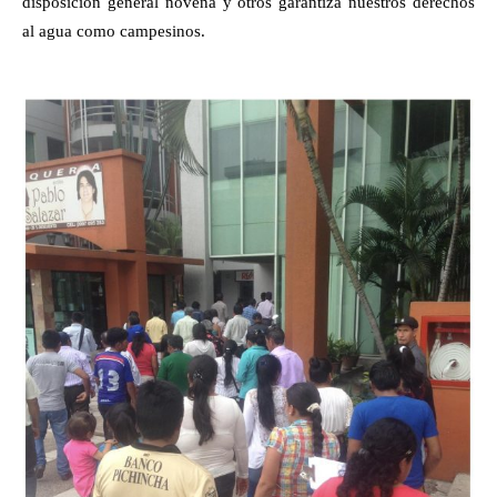
disposición general novena y otros garantiza nuestros derechos
al agua como campesinos.