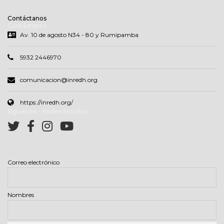
Contáctanos
Contáctanos
Av. 10 de agosto N34 - 80 y Rumipamba
5932 2446970
comunicacion@inredh.org
https://inredh.org/
Síguenos – Redes Sociales
Correo electrónico
Nombres