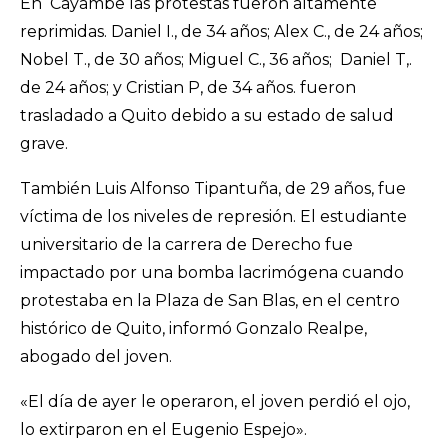
En Cayambe las protestas fueron altamente
reprimidas. Daniel I., de 34 años; Alex C., de 24 años;
Nobel T., de 30 años; Miguel C., 36 años; Daniel T,.
de 24 años; y Cristian P, de 34 años. fueron
trasladado a Quito debido a su estado de salud
grave.
También Luis Alfonso Tipantuña, de 29 años, fue
víctima de los niveles de represión. El estudiante
universitario de la carrera de Derecho fue
impactado por una bomba lacrimógena cuando
protestaba en la Plaza de San Blas, en el centro
histórico de Quito, informó Gonzalo Realpe,
abogado del joven.
«El día de ayer le operaron, el joven perdió el ojo,
lo extirparon en el Eugenio Espejo».