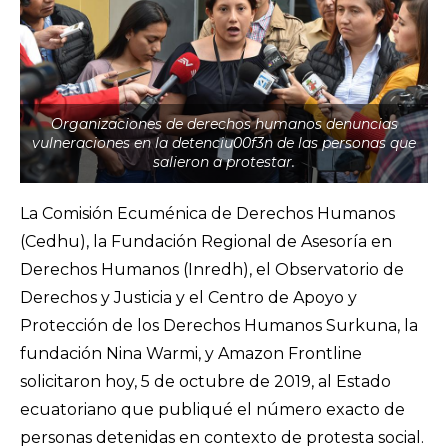
Organizaciones de derechos humanos denuncias
vulneraciones en la detenciu00f3n de las personas que
salieron a protestar.
La Comisión Ecuménica de Derechos Humanos
(Cedhu), la Fundación Regional de Asesoría en
Derechos Humanos (Inredh), el Observatorio de
Derechos y Justicia y el Centro de Apoyo y
Protección de los Derechos Humanos Surkuna, la
fundación Nina Warmi, y Amazon Frontline
solicitaron hoy, 5 de octubre de 2019, al Estado
ecuatoriano que publiqué el número exacto de
personas detenidas en contexto de protesta social.