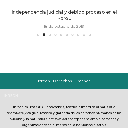
l
Juez rechaza acción de protección en contra
del...
27 de febrero de 2025
Inredh - Derechos Humanos
INREDH
.
Inredh es una ONG innovadora, técnica e interdisciplinaria que
promueve y exige el respeto y garantia de los derechos humanos de los
pueblos y la naturaleza a través del acompañamiento a personas y
organizaciones en el marco de la no violencia activa