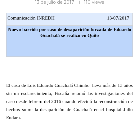
13 de julio de 2017
110
views
Comunicación INREDH
13/07/2017
Nuevo barrido por caso de desaparición forzada de Eduardo
Guachalá se realizó en Quito
El caso de Luis Eduardo Guachalá Chimbo
lleva más de 13 años
sin un esclarecimiento, Fiscalía retomó las investigaciones del
caso desde febrero del 2016 cuando efectuó la reconstrucción de
hechos sobre la desaparición de Guachalá en el hospital Julio
Endara.