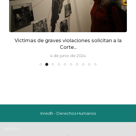
Víctimas de graves violaciones solicitan a la
Corte...
4 de junio de 2024
Inredh - Derechos Humanos
INREDH
.