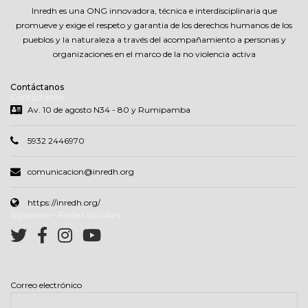
Inredh es una ONG innovadora, técnica e interdisciplinaria que
promueve y exige el respeto y garantia de los derechos humanos de los
pueblos y la naturaleza a través del acompañamiento a personas y
organizaciones en el marco de la no violencia activa
Contáctanos
Contáctanos
Av. 10 de agosto N34 - 80 y Rumipamba
5932 2446970
comunicacion@inredh.org
https://inredh.org/
Síguenos – Redes Sociales
Correo electrónico