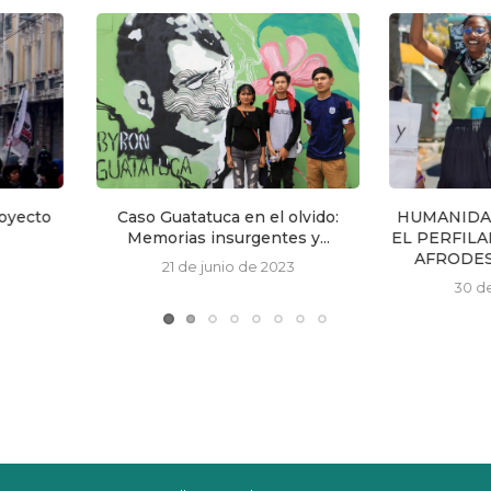
el olvido:
HUMANIDAD CONDICIONADA:
Entre rea
tes y...
EL PERFILAMIENTO RACIAL DE
24 de 
AFRODESCENDIENTES Y...
2023
30 de julio de 2026