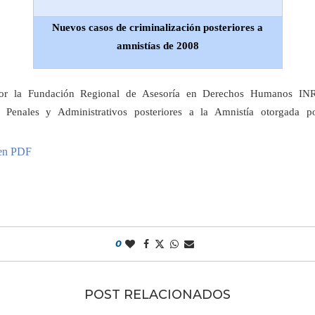
Nuevos casos de criminalización posteriores a
amnistías de 2008
por la Fundación Regional de Asesoría en Derechos Humanos IN
os Penales y Administrativos posteriores a la Amnistía otorgada 
 en PDF
0
POST RELACIONADOS