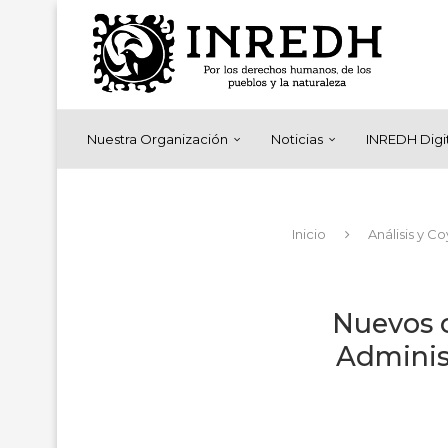
Nuestra Organización
Noticias
INREDH Digi
Inicio
Análisis y C
Nuevos c
Administ