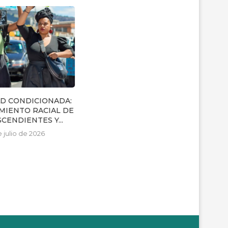
lidades y privilegios
Forzar a gestar como una forma
de trato...
noviembre de 2023
27 de septiembre de 2024