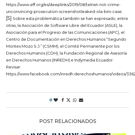
https://www.eff.org/es/deeplinks/2019/08/telnet-not-crime-
unconvincing-prosecution-screenshotleaked-ola-bini-case.
[5]
Sobre esta problemática también se han expresado, entre
otras, la Asociación de Software Libre del Ecuador (ASLE), la
Asociación para el Progreso de las Comunicaciones (APC), el
Centro de Documentación en Derechos Humanos “Segundo
Montes Mozo S.J.” (CSMM), el Comité Permanente por los
Derechos Humanos (CDH), la Fundación Regional de Asesoría
en Derechos Humanos (INREDH) e Indymedia Ecuador.
Revisar:
https://www.facebook.com/inredh.derechoshumanos/videos/3362
0
POST RELACIONADOS