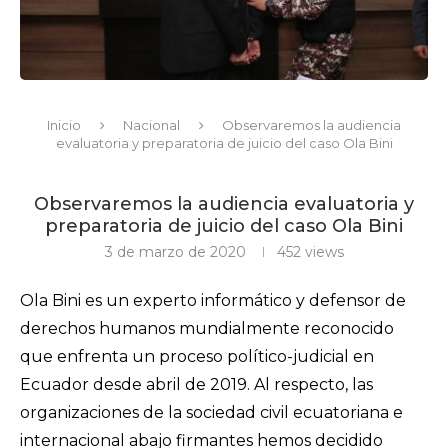
Inicio
Nacional
Observaremos la audiencia
evaluatoria y preparatoria de juicio del caso Ola Bini
Observaremos la audiencia evaluatoria y
preparatoria de juicio del caso Ola Bini
3 de marzo de 2020
452
views
Ola Bini es un experto informático y defensor de
derechos humanos mundialmente reconocido
que enfrenta un proceso político-judicial en
Ecuador desde abril de 2019. Al respecto, las
organizaciones de la sociedad civil ecuatoriana e
internacional abajo firmantes hemos decidido