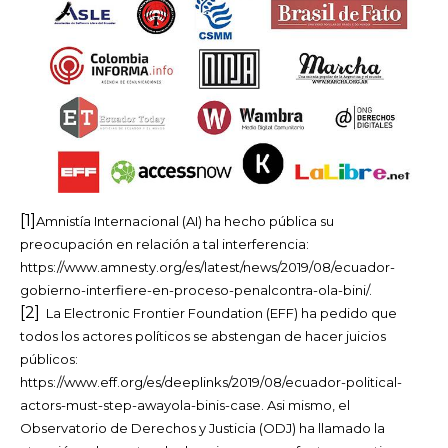
[1]
Amnistía Internacional (AI) ha hecho pública su
preocupación en relación a tal interferencia:
https://www.amnesty.org/es/latest/news/2019/08/ecuador-
gobierno-interfiere-en-proceso-penalcontra-ola-bini/.
[2]
La Electronic Frontier Foundation (EFF) ha pedido que
todos los actores políticos se abstengan de hacer juicios
públicos:
https://www.eff.org/es/deeplinks/2019/08/ecuador-political-
actors-must-step-awayola-binis-case. Asi mismo, el
Observatorio de Derechos y Justicia (ODJ) ha llamado la