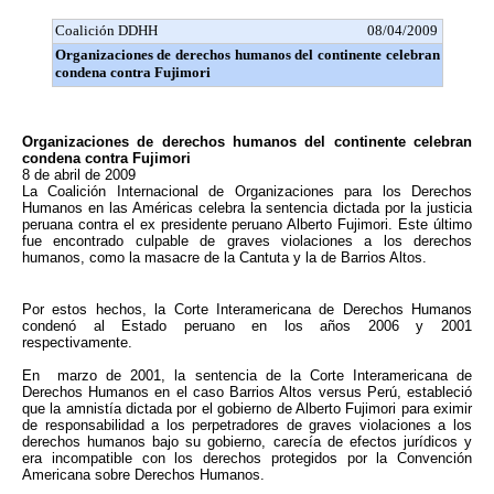
Coalición DDHH
08/04/2009
Organizaciones de derechos humanos del continente celebran
condena contra Fujimori
Organizaciones de derechos humanos del continente celebran
condena contra Fujimori
8 de abril de 2009
La Coalición Internacional de Organizaciones para los Derechos
Humanos en las Américas celebra la sentencia dictada por la justicia
peruana contra el ex presidente peruano Alberto Fujimori. Este último
fue encontrado culpable de graves violaciones a los derechos
humanos, como la masacre de la Cantuta y la de Barrios Altos.
Por estos hechos, la Corte Interamericana de Derechos Humanos
condenó al Estado peruano en los años 2006 y 2001
respectivamente.
En marzo de 2001, la sentencia de la Corte Interamericana de
Derechos Humanos en el caso Barrios Altos versus Perú, estableció
que la amnistía dictada por el gobierno de Alberto Fujimori para eximir
de responsabilidad a los perpetradores de graves violaciones a los
derechos humanos bajo su gobierno, carecía de efectos jurídicos y
era incompatible con los derechos protegidos por la Convención
Americana sobre Derechos Humanos.