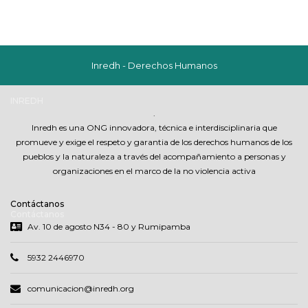
Inredh - Derechos Humanos
INREDH
.
Inredh es una ONG innovadora, técnica e interdisciplinaria que
promueve y exige el respeto y garantia de los derechos humanos de los
pueblos y la naturaleza a través del acompañamiento a personas y
organizaciones en el marco de la no violencia activa
Contáctanos
Contáctanos
Av. 10 de agosto N34 - 80 y Rumipamba
5932 2446970
comunicacion@inredh.org