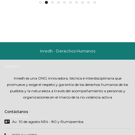
Inredh - Derechos Humanos
INREDH
er
.
Inredh es una ONG innovadora, técnica e interdisciplinaria que
promueve y exige el respeto y garantia de los derechos humanos de los
pueblos y la naturaleza a través del acompañamiento a personas y
organizaciones en el marco de la no violencia activa
Contáctanos
Contáctanos
Av. 10 de agosto N34 - 80 y Rumipamba