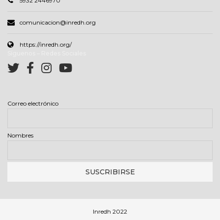
5932 2446970
comunicacion@inredh.org
https://inredh.org/
Síguenos – Redes Sociales
Correo electrónico
Nombres
Inredh 2022