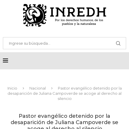
Inicio
Nacional
Pastor evangélico detenido por la
desaparición de Juliana Campoverde se acoge al derecho al
silencio
Pastor evangélico detenido por la
desaparición de Juliana Campoverde se
acoge al derecho al silencio