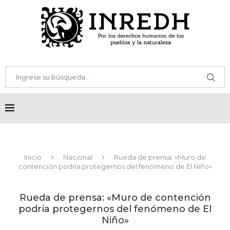
Inicio
Nacional
Rueda de prensa: «Muro de
contención podría protegernos del fenómeno de El Niño»
Rueda de prensa: «Muro de contención
podría protegernos del fenómeno de El
Niño»