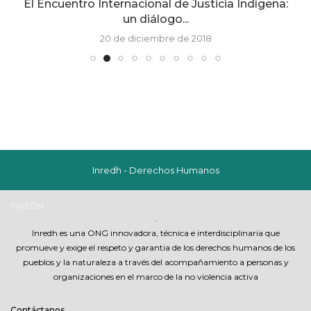
El Encuentro Internacional de Justicia Indígena:
un diálogo...
20 de diciembre de 2018
Inredh - Derechos Humanos
a
INREDH
.
Inredh es una ONG innovadora, técnica e interdisciplinaria que
promueve y exige el respeto y garantia de los derechos humanos de los
pueblos y la naturaleza a través del acompañamiento a personas y
organizaciones en el marco de la no violencia activa
Contáctanos