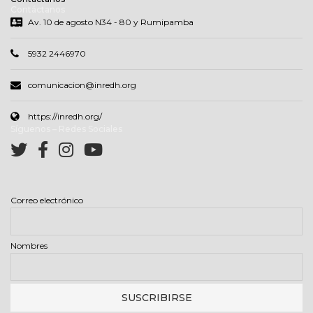
Contáctanos
Av. 10 de agosto N34 - 80 y Rumipamba
5932 2446970
comunicacion@inredh.org
https://inredh.org/
Síguenos – Redes Sociales
Correo electrónico
Nombres