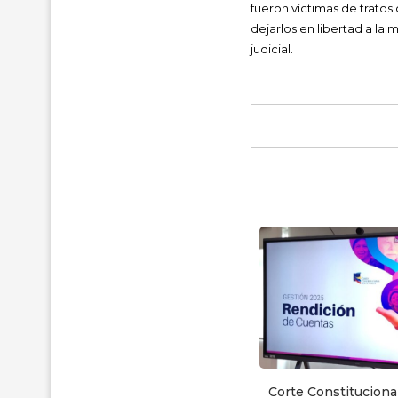
fueron víctimas de tratos
dejarlos en libertad a la
judicial.
Clelia Abril, madre de Camilo
Corte Constituciona