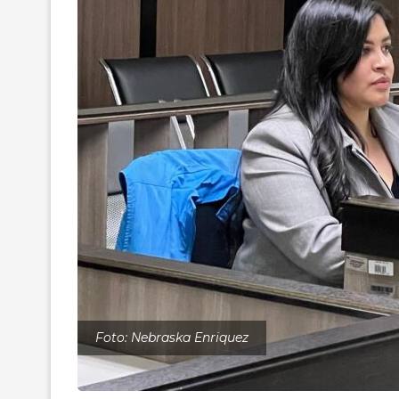
Foto: Nebraska Enriquez