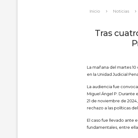
Inicio
Noticias
Tras cuatr
P
La mañana del martes 10 d
en la Unidad Judicial Pen
La audiencia fue convocad
Miguel Ángel P. Durante e
21 de noviembre de 2024,
rechazo a las políticas d
El caso fue llevado ante
fundamentales, entre ella