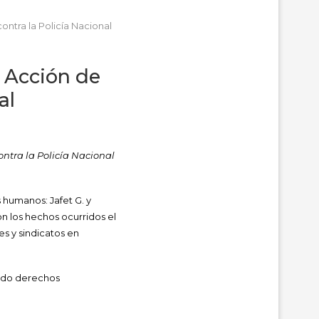
ntra la Policía Nacional
e Acción de
al
ontra la Policía Nacional
 humanos: Jafet G. y
n los hechos ocurridos el
s y sindicatos en
rado derechos