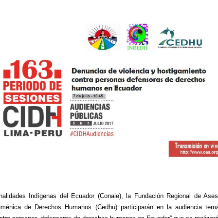
nalidades Indígenas del Ecuador (Conaie), la Fundación Regional de As
uménica de Derechos Humanos (Cedhu) participarán en la audiencia temá