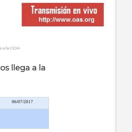
 a la CIDH
s llega a la
06/07/2017