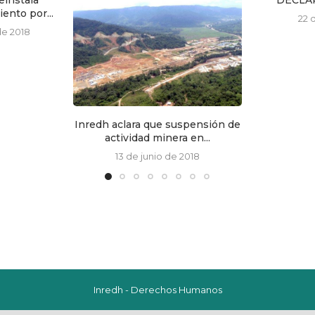
DECLARACIÓN TÉCNICA
22 de abril de 2025
que suspensión de
minera en...
nio de 2018
Inredh - Derechos Humanos