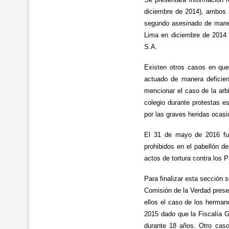
diciembre de 2014), ambos m
segundo asesinado de manera
Lima en diciembre de 2014 d
S.A.
Existen otros casos en que
actuado de manera deficien
mencionar el caso de la arbi
colegio durante protestas es
por las graves heridas ocas
El 31 de mayo de 2016 fue
prohibidos en el pabellón d
actos de tortura contra los 
Para finalizar esta sección 
Comisión de la Verdad prese
ellos el caso de los herman
2015 dado que la Fiscalía G
durante 18 años. Otro caso 