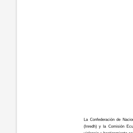
La Confederación de Nacio
(Inredh) y la Comisión Ec