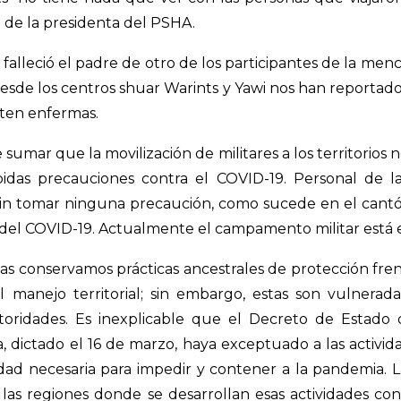
 de la presidenta del PSHA.
, falleció el padre de otro de los participantes de la m
 desde los centros shuar Warints y Yawi nos han reporta
nten enfermas.
 sumar que la movilización de militares a los territorios 
idas precauciones contra el COVID-19. Personal de l
in tomar ninguna precaución, como sucede en el cant
 del COVID-19. Actualmente el campamento militar está
as conservamos prácticas ancestrales de protección fre
el manejo territorial; sin embargo, estas son vulnerad
toridades. Es inexplicable que el Decreto de Estado
, dictado el 16 de marzo, haya exceptuado a las activida
idad necesaria para impedir y contener a la pandemia. 
las regiones donde se desarrollan esas actividades co