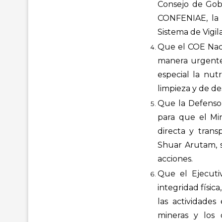
Consejo de Gobi
CONFENIAE, la 
Sistema de Vigil
Que el COE Naci
manera urgente
especial la nutr
limpieza y de d
Que la Defensor
para que el Mi
directa y trans
Shuar Arutam, s
acciones.
Que el Ejecutiv
integridad físi
las actividades 
mineras y los 