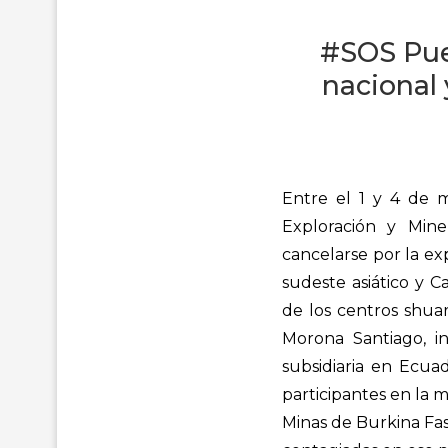
#SOS Pue
nacional 
Entre el 1 y 4 de 
Exploración y Mine
cancelarse por la ex
sudeste asiático y C
de los centros shua
Morona Santiago, i
subsidiaria en Ecua
participantes en la 
Minas de Burkina Fas