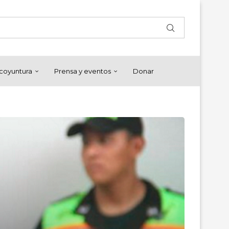
y coyuntura
Prensa y eventos
Donar