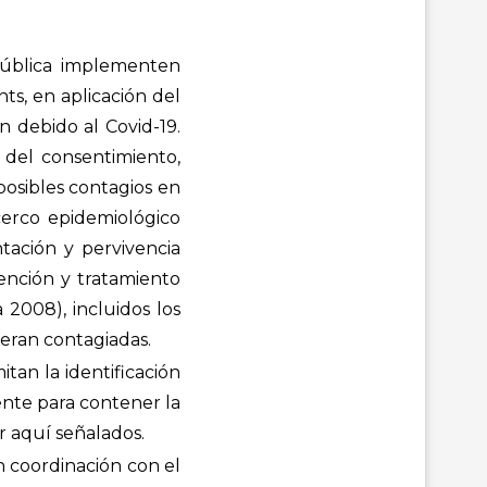
Pública implementen
ts, en aplicación del
 debido al Covid-19.
 del consentimiento,
posibles contagios en
cerco epidemiológico
tación y pervivencia
ención y tratamiento
 2008), incluidos los
ieran contagiadas.
tan la identificación
nte para contener la
r aquí señalados.
n coordinación con el