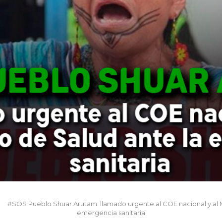
#SOS Pueblo Shuar Arutam: llamado urgente al COE nacional y al Mi
emergencia sanitaria