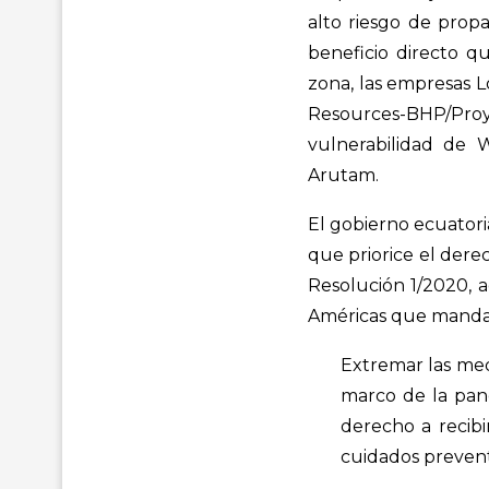
alto riesgo de propa
beneficio directo qu
zona, las empresas L
Resources-BHP/Pro
vulnerabilidad de 
Arutam.
El gobierno ecuatori
que priorice el derec
Resolución 1/2020, 
Américas que manda
Extremar las med
marco de la pan
derecho a recib
cuidados preventi