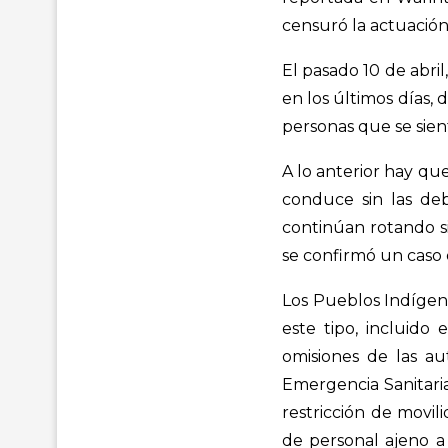
censuró la actuación
El pasado 10 de abril
en los últimos días,
personas que se sie
A lo anterior hay que
conduce sin las deb
continúan rotando s
se confirmó un caso
Los Pueblos Indígen
este tipo, incluido 
omisiones de las au
Emergencia Sanitaria
restricción de movil
de personal ajeno a 