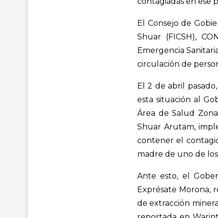
contagiadas en ese p
El Consejo de Gobie
Shuar (FICSH), CO
Emergencia Sanitaria
circulación de perso
El 2 de abril pasado
esta situación al G
Área de Salud Zonal
Shuar Arutam, impl
contener el contagio
madre de uno de los 
Ante esto, el Gobe
Exprésate Morona, r
de extracción minera
reportada en Warint