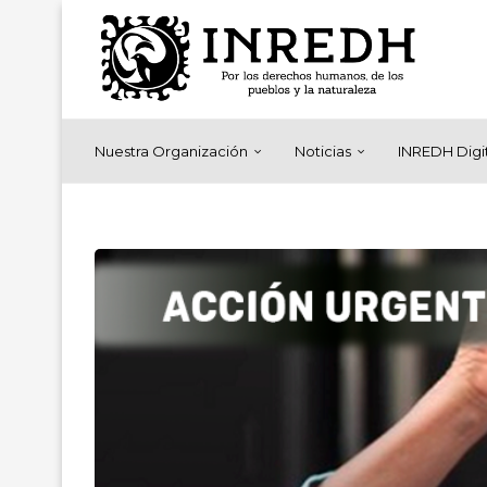
Nuestra Organización
Noticias
INREDH Digi