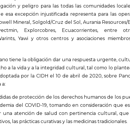
gación y peligro para las todas las comunidades locale
e esa excepción injustificada representa para las ope
owell Mineral, Solgold/Cruz del Sol, Aurania Resources
yectmin, Explorcobres, Ecuacorrientes, entre ot
Warints, Yawi y otros centros y asociaciones miembr
ano tiene la obligación dar una respuesta urgente, cu
ho a la vida y a la integridad cultural, tal como lo plant
adoptada por la CIDH el 10 de abril de 2020, sobre Pa
 a:
idas de protección de los derechos humanos de los pue
demia del COVID-19, tomando en consideración que est
ir una atención de salud con pertinencia cultural, qu
vos, las prácticas curativas y las medicinas tradicionales.