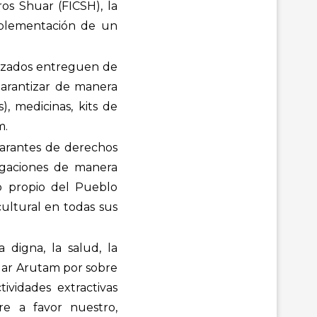
os Shuar (FICSH), la
mplementación de un
lizados entreguen de
arantizar de manera
), medicinas, kits de
m.
garantes de derechos
igaciones de manera
no propio del Pueblo
cultural en todas sus
 digna, la salud, la
huar Arutam por sobre
tividades extractivas
re a favor nuestro,