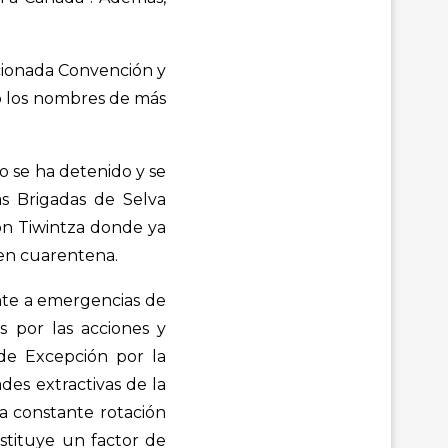
encionada Convención y
do los nombres de más
no se ha detenido y se
as Brigadas de Selva
ón Tiwintza donde ya
 en cuarentena.
nte a emergencias de
as por las acciones y
 de Excepción por la
des extractivas de la
La constante rotación
nstituye un factor de