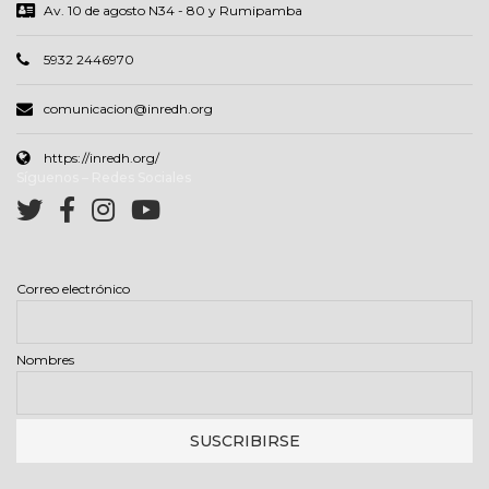
Av. 10 de agosto N34 - 80 y Rumipamba
5932 2446970
comunicacion@inredh.org
https://inredh.org/
Síguenos – Redes Sociales
Correo electrónico
Nombres