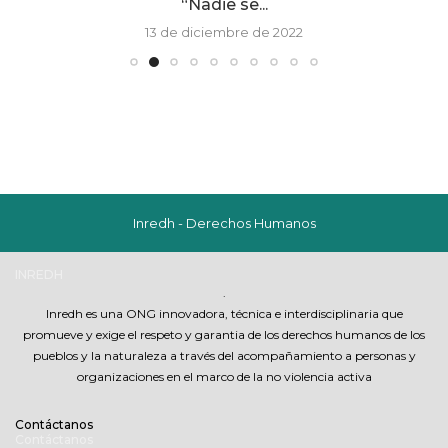
“Nadie se...
13 de diciembre de 2022
Inredh - Derechos Humanos
INREDH
.
Inredh es una ONG innovadora, técnica e interdisciplinaria que
promueve y exige el respeto y garantia de los derechos humanos de los
pueblos y la naturaleza a través del acompañamiento a personas y
organizaciones en el marco de la no violencia activa
Contáctanos
Contáctanos