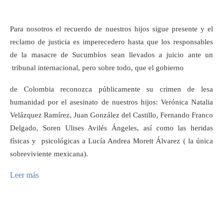
Para nosotros el recuerdo de nuestros hijos sigue presente y el
reclamo de justicia es imperecedero hasta que los responsables
de la masacre de Sucumbíos sean llevados a juicio ante un
tribunal internacional, pero sobre todo, que el gobierno
de Colombia reconozca públicamente su crimen de lesa
humanidad por el asesinato de nuestros hijos: Verónica Natalia
Velázquez Ramírez, Juan González del Castillo, Fernando Franco
Delgado, Soren Ulises Avilés Ángeles, así como las heridas
físicas y psicológicas a Lucía Andrea Morett Álvarez ( la única
sobreviviente mexicana).
Leer más