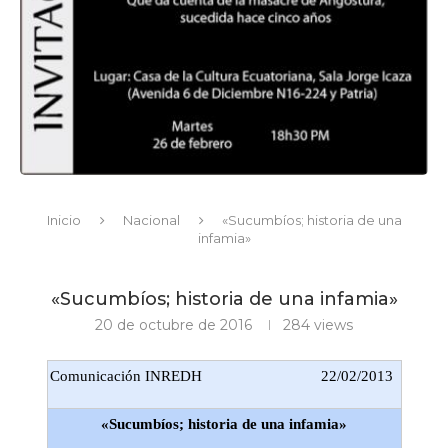
Inicio
Nacional
«Sucumbíos; historia de una
infamia»
«Sucumbíos; historia de una infamia»
20 de octubre de 2016
284
views
Comunicación INREDH
22/02/2013
«Sucumbíos; historia de una infamia»