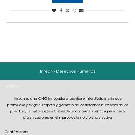
Inredh - Derechos Humanos
INREDH
.
Inredh es una ONG innovadora, técnica e interdisciplinaria que
promueve y exige el respeto y garantia de los derechos humanos de los
pueblos y la naturaleza a través del acompañamiento a personas y
organizaciones en el marco de la no violencia activa
Contáctanos