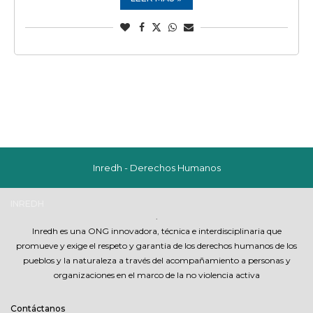
Inredh - Derechos Humanos
INREDH
.
Inredh es una ONG innovadora, técnica e interdisciplinaria que
promueve y exige el respeto y garantia de los derechos humanos de los
pueblos y la naturaleza a través del acompañamiento a personas y
organizaciones en el marco de la no violencia activa
Contáctanos