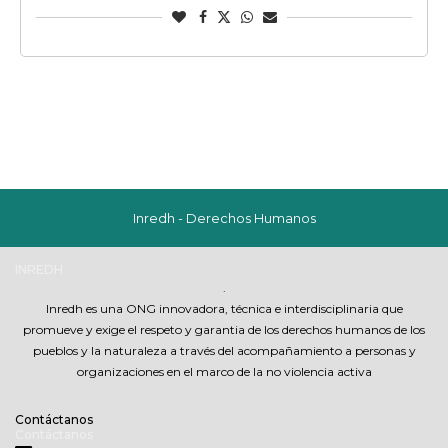
Inredh - Derechos Humanos
INREDH
.
Inredh es una ONG innovadora, técnica e interdisciplinaria que
promueve y exige el respeto y garantia de los derechos humanos de los
pueblos y la naturaleza a través del acompañamiento a personas y
organizaciones en el marco de la no violencia activa
Contáctanos
Contáctanos