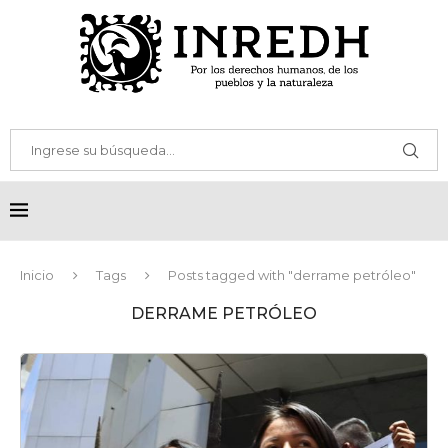
Inicio
Tags
Posts tagged with "derrame petróleo"
DERRAME PETRÓLEO