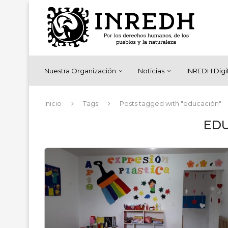
Nuestra Organización
Noticias
INREDH Digi
Inicio
Tags
Posts tagged with "educación"
ED