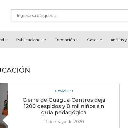
tal
Publicaciones
Formación
Casos
Análisis 
UCACIÓN
Covid – 19
Cierre de Guagua Centros deja
1200 despidos y 8 mil niños sin
guía pedagógica
11 de mayo de 2020