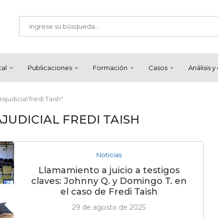
tal
Publicaciones
Formación
Casos
Análisis 
judicial fredi Taish"
JUDICIAL FREDI TAISH
Noticias
Llamamiento a juicio a testigos
claves: Johnny Q. y Domingo T. en
el caso de Fredi Taish
29 de agosto de 2025