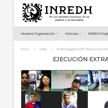
Nuestra Organización
Noticias
INREDH Digi
Inicio
Tags
Posts tagged with "Ejecución extra
EJECUCIÓN EXTRA