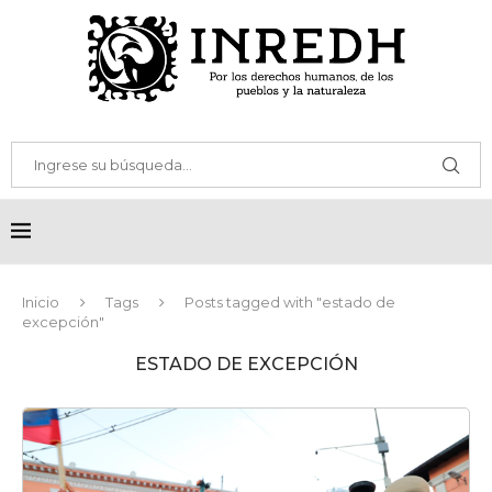
Inicio
Tags
Posts tagged with "estado de
excepción"
ESTADO DE EXCEPCIÓN