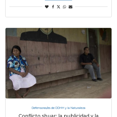
Defensoras/es de DDHH y la Naturaleza
Conflicto shuar: la publicidad y la