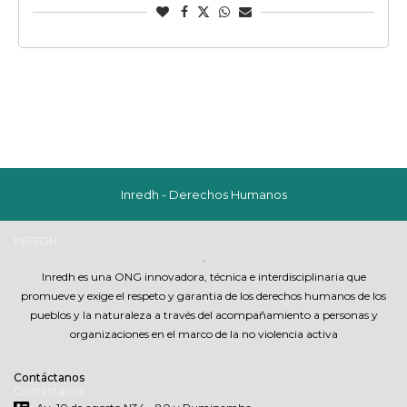
Inredh - Derechos Humanos
INREDH
.
Inredh es una ONG innovadora, técnica e interdisciplinaria que
promueve y exige el respeto y garantia de los derechos humanos de los
pueblos y la naturaleza a través del acompañamiento a personas y
organizaciones en el marco de la no violencia activa
Contáctanos
Contáctanos