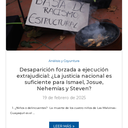
Análisis y Coyuntura
Desaparición forzada a ejecución
extrajudicial: ¿La justicia nacional es
suficiente para Ismael, Josue,
Nehemías y Steven?
19 de febrero de 2025
1. ¿Niños o delincuentes? La muerte de los cuatro niños de Las Malvinas–
Guayaquil es el …
LEER MÁS