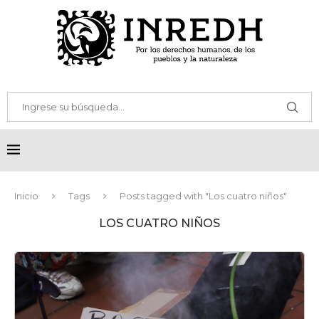
Inicio
Tags
Posts tagged with "Los cuatro niños"
LOS CUATRO NIÑOS