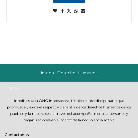
Inredh - Derechos Humanos
INREDH
.
Inredh es una ONG innovadora, técnica e interdisciplinaria que
promueve y exige el respeto y garantia de los derechos humanos de los
pueblos y la naturaleza a través del acompañamiento a personas y
organizaciones en el marco de la no violencia activa
Contáctanos