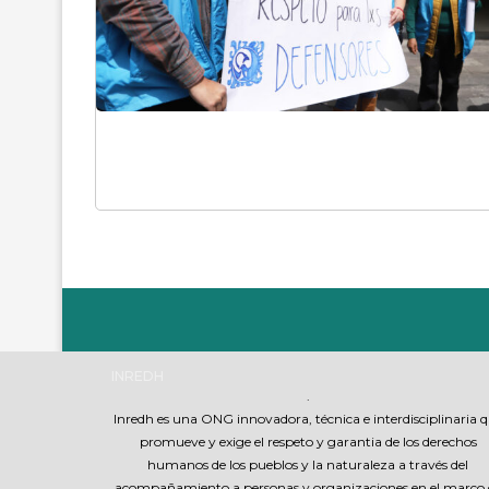
INREDH
.
Inredh es una ONG innovadora, técnica e interdisciplinaria 
promueve y exige el respeto y garantia de los derechos
humanos de los pueblos y la naturaleza a través del
acompañamiento a personas y organizaciones en el marco 