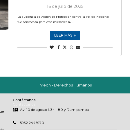
16 de julio de 2025
La audiencia de Acción de Protección contra la Policía Nacional
fue convocada para este miércoles 16 …
LEER MÁS
Inredh - Derechos Humanos
Contáctanos
Contáctanos
Av. 10 de agosto N34 - 80 y Rumipamba
que
5932 2446970
de