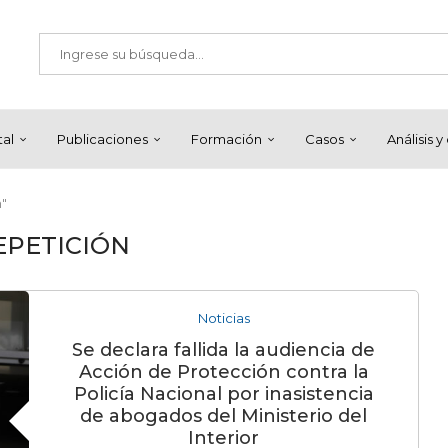
tal
Publicaciones
Formación
Casos
Análisis 
n"
EPETICIÓN
Noticias
Se declara fallida la audiencia de
Acción de Protección contra la
Policía Nacional por inasistencia
de abogados del Ministerio del
Interior