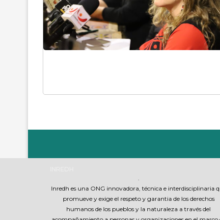
INREDH
.
Inredh es una ONG innovadora, técnica e interdisciplinaria 
promueve y exige el respeto y garantia de los derechos
humanos de los pueblos y la naturaleza a través del
acompañamiento a personas y organizaciones en el marco 