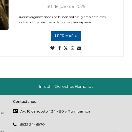
30 de julio de 2025
Diversas organizaciones de la sociedad civil y ambientalistas
realizaron hoy una rueda de prensa para expresar …
LEER MÁS
Inredh - Derechos Humanos
Contáctanos
Contáctanos
Av. 10 de agosto N34 - 80 y Rumipamba
que
5932 2446970
de