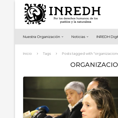
Nuestra Organización
Noticias
INREDH Digi
Inicio
Tags
Posts tagged with "organizacion
ORGANIZACIO