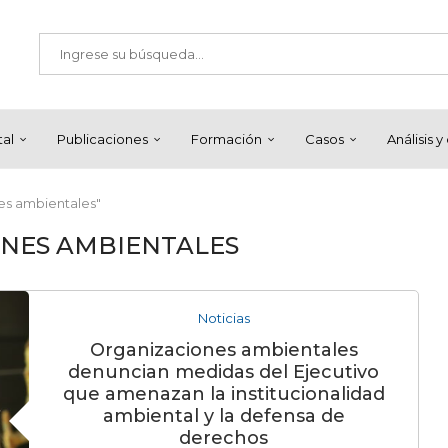
tal
Publicaciones
Formación
Casos
Análisis 
es ambientales"
NES AMBIENTALES
Noticias
Organizaciones ambientales
denuncian medidas del Ejecutivo
que amenazan la institucionalidad
ambiental y la defensa de
derechos