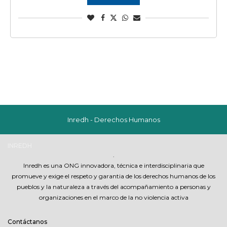
Inredh - Derechos Humanos
INREDH
.
Inredh es una ONG innovadora, técnica e interdisciplinaria que
promueve y exige el respeto y garantia de los derechos humanos de los
pueblos y la naturaleza a través del acompañamiento a personas y
organizaciones en el marco de la no violencia activa
Contáctanos