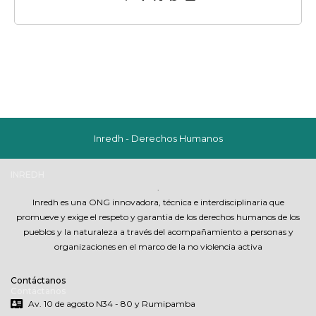
Inredh - Derechos Humanos
INREDH
.
Inredh es una ONG innovadora, técnica e interdisciplinaria que
promueve y exige el respeto y garantia de los derechos humanos de los
pueblos y la naturaleza a través del acompañamiento a personas y
organizaciones en el marco de la no violencia activa
Contáctanos
Contáctanos
Av. 10 de agosto N34 - 80 y Rumipamba