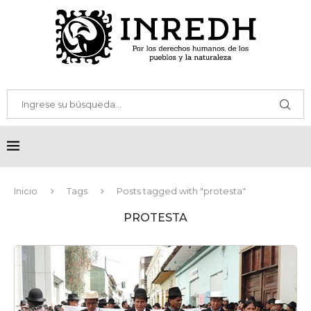
Inicio
Tags
Posts tagged with "protesta"
PROTESTA