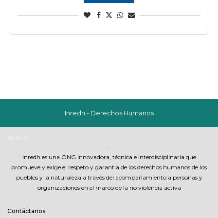
Inredh - Derechos Humanos
INREDH
.
Inredh es una ONG innovadora, técnica e interdisciplinaria que
promueve y exige el respeto y garantia de los derechos humanos de los
pueblos y la naturaleza a través del acompañamiento a personas y
organizaciones en el marco de la no violencia activa
Contáctanos