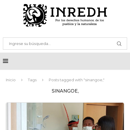
Inicio
Tags
Posts tagged with "sinangoe,"
SINANGOE,