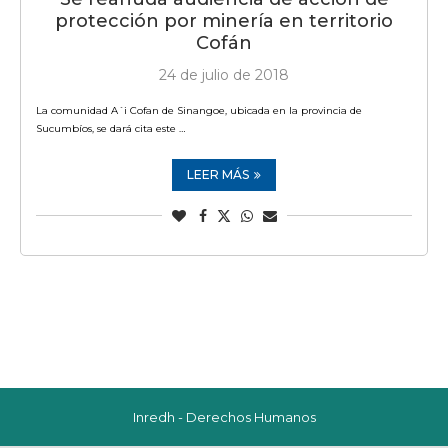
protección por minería en territorio
Cofán
24 de julio de 2018
La comunidad A´i Cofan de Sinangoe, ubicada en la provincia de
Sucumbíos, se dará cita este …
LEER MÁS
Inredh - Derechos Humanos