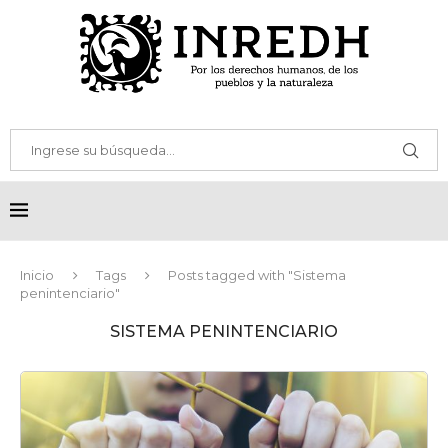
Inicio
Tags
Posts tagged with "Sistema
penintenciario"
SISTEMA PENINTENCIARIO