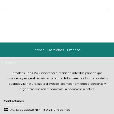
Inredh - Derechos Humanos
INREDH
.
Inredh es una ONG innovadora, técnica e interdisciplinaria que
promueve y exige el respeto y garantia de los derechos humanos de los
pueblos y la naturaleza a través del acompañamiento a personas y
organizaciones en el marco de la no violencia activa
Contáctanos
Contáctanos
Av. 10 de agosto N34 - 80 y Rumipamba