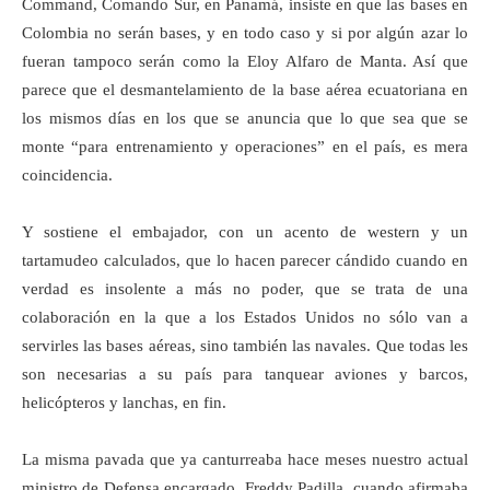
Command, Comando Sur, en Panamá, insiste en que las bases en
Colombia no serán bases, y en todo caso y si por algún azar lo
fueran tampoco serán como la Eloy Alfaro de Manta. Así que
parece que el desmantelamiento de la base aérea ecuatoriana en
los mismos días en los que se anuncia que lo que sea que se
monte “para entrenamiento y operaciones” en el país, es mera
coincidencia.
Y sostiene el embajador, con un acento de western y un
tartamudeo calculados, que lo hacen parecer cándido cuando en
verdad es insolente a más no poder, que se trata de una
colaboración en la que a los Estados Unidos no sólo van a
servirles las bases aéreas, sino también las navales. Que todas les
son necesarias a su país para tanquear aviones y barcos,
helicópteros y lanchas, en fin.
La misma pavada que ya canturreaba hace meses nuestro actual
ministro de Defensa encargado, Freddy Padilla, cuando afirmaba