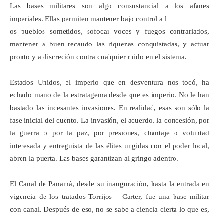
Las bases militares son algo consustancial a los afanes
imperiales. Ellas permiten mantener bajo control a l
os pueblos sometidos, sofocar voces y fuegos contrariados,
mantener a buen recaudo las riquezas conquistadas, y actuar
pronto y a discreción contra cualquier ruido en el sistema.
Estados Unidos, el imperio que en desventura nos tocó, ha
echado mano de la estratagema desde que es imperio. No le han
bastado las incesantes invasiones. En realidad, esas son sólo la
fase inicial del cuento. La invasión, el acuerdo, la concesión, por
la guerra o por la paz, por presiones, chantaje o voluntad
interesada y entreguista de las élites ungidas con el poder local,
abren la puerta. Las bases garantizan al gringo adentro.
El Canal de Panamá, desde su inauguración, hasta la entrada en
vigencia de los tratados Torrijos – Carter, fue una base militar
con canal. Después de eso, no se sabe a ciencia cierta lo que es,