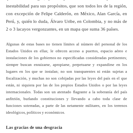
inestabilidad para sus propósitos, que son todos los de la región,
con excepción de Felipe Calderón, en México, Alan García, en
Perú, y, quién lo duda, Álvaro Uribe, en Colombia, y no más de
2 o 3 lacayos vergonzantes, en un mapa que suma 36 países.
Algunas de estas bases no tienen límites al número del personal de los
Estados Unidos en ellas; le ofrecen acceso a puertos, espacio aéreo e
instalaciones de los gobiernos no especificadas consideradas pertinentes;
siempre buscan enraizarse, apropiarse, perpetuarse y expandirse en los
lugares en los que se instalan; no son transparentes ni están sujetas a
fiscalización, y muchas no son cobijadas por las leyes del país en el que
están, ni siquiera por las de los propios Estados Unidos o por las leyes
internacionales. Todas son un atentado flagrante a la soberanía del país
anfitrión, burlando constituciones y llevando a cabo toda clase de
funciones soterradas, a parte de las netamente militares, en los terrenos
ideológicos, políticos y económicos.
Las gracias de una desgracia