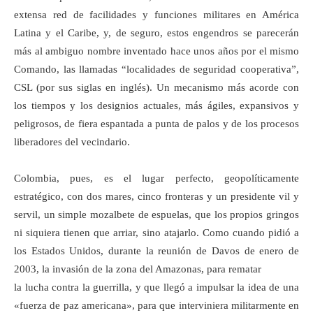
extensa red de facilidades y funciones militares en América
Latina y el Caribe, y, de seguro, estos engendros se parecerán
más al ambiguo nombre inventado hace unos años por el mismo
Comando, las llamadas “localidades de seguridad cooperativa”,
CSL (por sus siglas en inglés). Un mecanismo más acorde con
los tiempos y los designios actuales, más ágiles, expansivos y
peligrosos, de fiera espantada a punta de palos y de los procesos
liberadores del vecindario.
Colombia, pues, es el lugar perfecto, geopolíticamente
estratégico, con dos mares, cinco fronteras y un presidente vil y
servil, un simple mozalbete de espuelas, que los propios gringos
ni siquiera tienen que arriar, sino atajarlo. Como cuando pidió a
los Estados Unidos, durante la reunión de Davos de enero de
2003, la invasión de la zona del Amazonas, para rematar
la lucha contra la guerrilla, y que llegó a impulsar la idea de una
«fuerza de paz americana», para que interviniera militarmente en