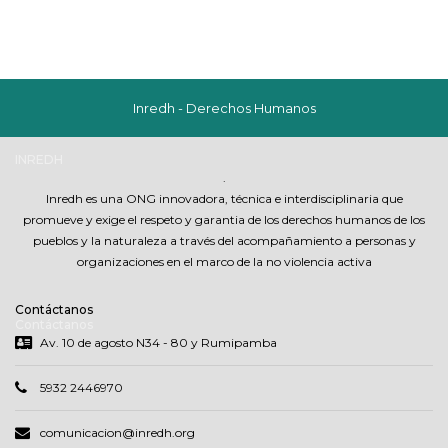
Inredh - Derechos Humanos
INREDH
.
Inredh es una ONG innovadora, técnica e interdisciplinaria que
promueve y exige el respeto y garantia de los derechos humanos de los
pueblos y la naturaleza a través del acompañamiento a personas y
organizaciones en el marco de la no violencia activa
Contáctanos
Contáctanos
Av. 10 de agosto N34 - 80 y Rumipamba
5932 2446970
comunicacion@inredh.org