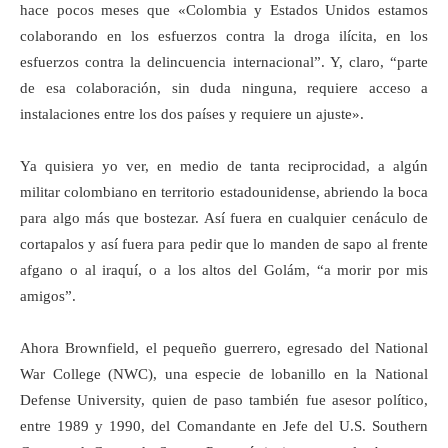
hace pocos meses que «Colombia y Estados Unidos estamos
colaborando en los esfuerzos contra la droga ilícita, en los
esfuerzos contra la delincuencia internacional”. Y, claro, “parte
de esa colaboración, sin duda ninguna, requiere acceso a
instalaciones entre los dos países y requiere un ajuste».
Ya quisiera yo ver, en medio de tanta reciprocidad, a algún
militar colombiano en territorio estadounidense, abriendo la boca
para algo más que bostezar. Así fuera en cualquier cenáculo de
cortapalos y así fuera para pedir que lo manden de sapo al frente
afgano o al iraquí, o a los altos del Golám, “a morir por mis
amigos”.
Ahora Brownfield, el pequeño guerrero, egresado del National
War College (NWC), una especie de lobanillo en la National
Defense University, quien de paso también fue asesor político,
entre 1989 y 1990, del Comandante en Jefe del U.S. Southern