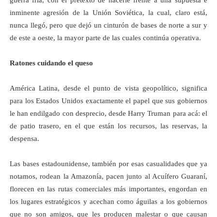
guerra fría, con el pretexto de hacerle frente a una supuesta e
inminente agresión de la Unión Soviética, la cual, claro está,
nunca llegó, pero que dejó un cinturón de bases de norte a sur y
de este a oeste, la mayor parte de las cuales continúa operativa.
Ratones cuidando el queso
América Latina, desde el punto de vista geopolítico, significa
para los Estados Unidos exactamente el papel que sus gobiernos
le han endilgado con desprecio, desde Harry Truman para acá: el
de patio trasero, en el que están los recursos, las reservas, la
despensa.
Las bases estadounidense, también por esas casualidades que ya
notamos, rodean la Amazonía, pacen junto al Acuífero Guaraní,
florecen en las rutas comerciales más importantes, engordan en
los lugares estratégicos y acechan como águilas a los gobiernos
que no son amigos, que les producen malestar o que causan