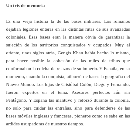
Un tris de memoria
Es una vieja historia la de las bases militares. Los romanos
dejaban legiones enteras en las distintas rutas de sus avanzadas
coloniales. Esas bases eran la manera obvia de garantizar la
sujeción de los territorios conquistados y ocupados. Muy al
oriente, unos siglos atrás, Gengis Khan había hecho lo mismo,
para hacer posible la cohesión de las miles de tribus que
conformaban la colcha de retazos de su imperio. Y España, en su
momento, cuando la conquista, atiborró de bases la geografía del
Nuevo Mundo. Los hijos de Cristóbal Colón, Diego y Fernando,
fueron expertos en el tema. Asesores perfectos aún sin
Pentágono. Y España las mantuvo y reforzó durante la colonia,
no solo para cuidar las entrañas, sino para defenderse de las
bases móviles inglesas y francesas, pioneros como se sabe en las
ardides usurpadoras de nuestros tiempos.