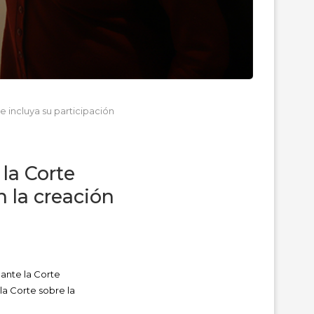
e incluya su participación
 la Corte
n la creación
 ante la Corte
la Corte sobre la