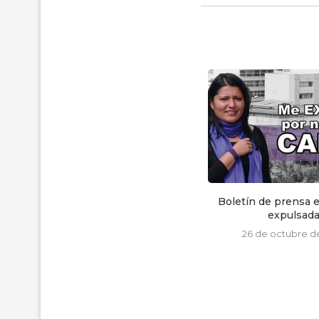
Boletín de prensa estudiante
Líderes de la iglesia
expulsada
varios países
26 de octubre de 2016
13 de agosto de