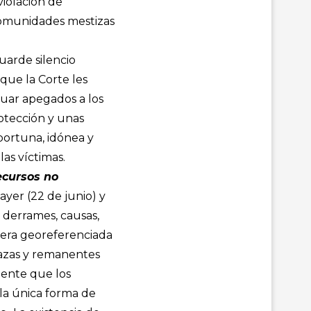
violación de
comunidades mestizas
uarde silencio
que la Corte les
ctuar apegados a los
rotección y unas
portuna, idónea y
las víctimas.
ecursos no
yer (22 de junio) y
 derrames, causas,
era georeferenciada
razas y remanentes
dente que los
 la única forma de