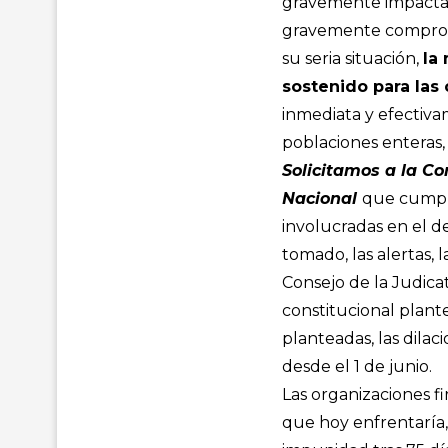
gravemente impactada
gravemente comprome
su seria situación,
la
sostenido para la
inmediata y efectiva
poblaciones enteras
Solicitamos a la C
Nacional
que cumpla 
involucradas en el d
tomado, las alertas, 
Consejo de la Judicat
constitucional plant
planteadas, las dilaci
desde el 1 de junio.
Las organizaciones f
que hoy enfrentaría,