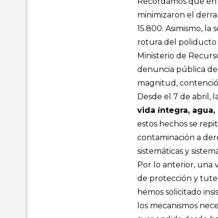
Recordamos que en lo
minimizaron el derra
15.800. Asimismo, la
rotura del poliducto
Ministerio de Recurs
denuncia pública de 
magnitud, contenció
Desde el 7 de abril,
vida íntegra, agua
estos hechos se repi
contaminación a dere
sistemáticas y siste
Por lo anterior, una
de protección y tutel
hemos solicitado insi
los mecanismos neces