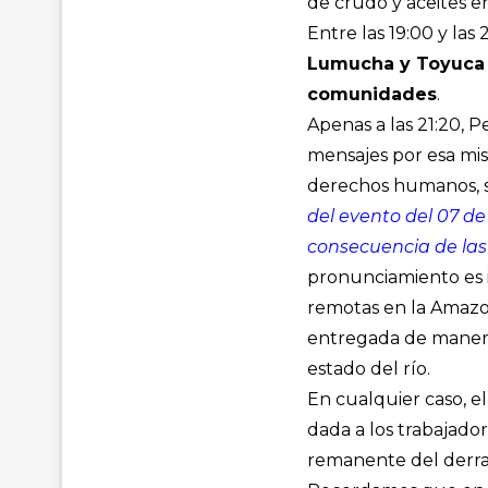
de crudo y aceites en
Entre las 19:00 y las 
Lumucha y Toyuca r
comunidades
.
Apenas a las 21:20, P
mensajes por esa mi
derechos humanos, s
del evento del 07 de 
consecuencia de las i
pronunciamiento es 
remotas en la Amazo
entregada de mane
estado del río.
En cualquier caso, e
dada a los trabajado
remanente del derra