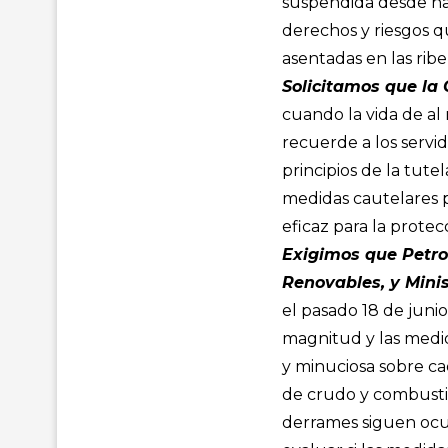
suspendida desde hac
derechos y riesgos q
asentadas en las ribe
Solicitamos que la 
cuando la vida de al
recuerde a los servid
principios de la tute
medidas cautelares p
eficaz para la protec
Exigimos que Petro
Renovables, y Mini
el pasado 18 de juni
magnitud y las medi
y minuciosa sobre c
de crudo y combustib
derrames siguen ocur