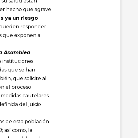
 su salud están
ier hecho que agrave
es ya un riesgo
no pueden responder
los que exponen a
 la Asamblea
s instituciones
idas que se han
ién, que solicite al
en el proceso
s medidas cautelares
efinida del juicio
os de esta población
; así como, la