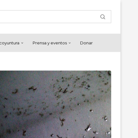
y coyuntura
Prensa y eventos
Donar