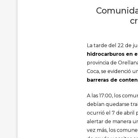
Comunidad
c
La tarde del 22 de ju
hidrocarburos en el
provincia de Orellan
Coca, se evidenció u
barreras de conten
A las 17:00, los com
debían quedarse tr
ocurrió el 7 de abril
alertar de manera u
vez más, los comune