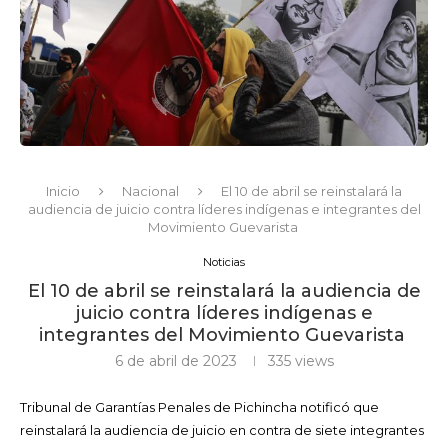
Inicio
Nacional
El 10 de abril se reinstalará la
audiencia de juicio contra líderes indígenas e integrantes del
Movimiento Guevarista
Noticias
El 10 de abril se reinstalará la audiencia de
juicio contra líderes indígenas e
integrantes del Movimiento Guevarista
6 de abril de 2023
335
views
Tribunal de Garantías Penales de Pichincha notificó que
reinstalará la audiencia de juicio en contra de siete integrantes