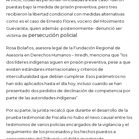
puestas bajo la medida de prisión preventiva, pero tres
recibieron la libertad condicional con medidas alternativas
como es el caso de Ernesto Flores, vocero del Movimiento
Guevarista, quien además -posteriormente- denunció ser
persecución policial
víctima de
.
Rosa Bolaños, asesora legal de la Fundación Regional de
Asesoría en Derechos Humanos – Inredh, menciona que “los
dos líderes indígenas siguen en prisión preventiva, pese a que
existen estándares internacionales y criterios de
interculturalidad que debían cumplirse. Esos parámetros no
han sido aplicados hasta el día hoy, incluso cuando se han
presentado dos pedidos de declinación de competencia por
parte de las autoridades indígenas”
Por su parte, la jurista recalcó que durante el desarrollo de la
prueba testimonial de Fiscalía no hubo el nexo causal entre los
testimonios de varios policías encargados de la vigilancia y el
seguimiento de los procesados y los hechos puestos a
conocimiento del Tribunal y el delito investigado.