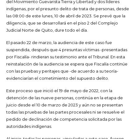
del Movimiento Guevarista Tierra y Libertad y dos líderes
indígenas, por el presunto delito de trata de personas, desde
las 08:00 de este lunes, 10 de abril de 2023. Se prevé que la
diligencia, que se desarrollará en el piso 2 del Complejo
Judicial Norte de Quito, dure todo el día.
El pasado 22 de marzo, la audiencia de este caso fue
suspendida, después que 4 presuntas víctimas -presentadas
por Fiscalía- rindieran su testimonio ante el Tribunal. En esta
reinstalación de la audiencia se espera que Fiscalía continúe
con las pruebas y peritajes que -de acuerdo a su teoría-
evidenciarían el cometimiento del supuesto delito.
Este proceso que inició el 19 de mayo de 2022, con la
detención de las nueve personas, continúa en la etapa de
juicio desde el 10 de marzo de 2023 y aún no se presentan
todas las pruebas de las partes procesales ni se resuelve el
pedido de declinación de competencia solicitada por las
autoridades indígenas.
Al inicio, todas las personas -vinculadas a este caso- fueron