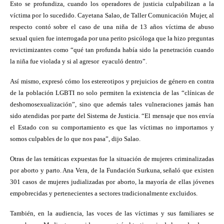
Esto se profundiza, cuando los operadores de justicia culpabilizan a la
víctima por lo sucedido. Cayetana Salao, de Taller Comunicación Mujer, al
respecto contó sobre el caso de una niña de 13 años víctima de abuso
sexual quien fue interrogada por una perito psicóloga que la hizo preguntas
revictimizantes como “qué tan profunda había sido la penetración cuando
la niña fue violada y si al agresor
eyaculó dentro”.
Así mismo, expresó cómo los estereotipos y prejuicios de género en contra
de la población LGBTI no solo permiten la existencia de las “clínicas de
deshomosexualización”, sino que además tales vulneraciones jamás han
sido atendidas por parte del Sistema de Justicia. “El mensaje que nos envía
el Estado con su comportamiento es que las víctimas no importamos y
somos culpables de lo que nos pasa”, dijo Salao.
Otras de las temáticas expuestas fue la situación de mujeres criminalizadas
por aborto y parto. Ana Vera, de la Fundación Surkuna, señaló que existen
301 casos de mujeres judializadas por aborto, la mayoría de ellas jóvenes
empobrecidas y pertenecientes a sectores tradicionalmente excluidos.
También, en la audiencia, las voces de las víctimas y sus familiares se