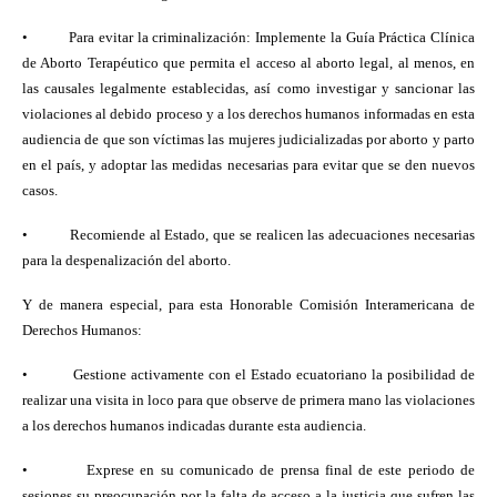
•
Para evitar la criminalización: Implemente la Guía Práctica Clínica
de Aborto Terapéutico que permita el acceso al aborto legal, al menos, en
las causales legalmente establecidas, así como investigar y sancionar las
violaciones al debido proceso y a los derechos humanos informadas en esta
audiencia de que son víctimas las mujeres judicializadas por aborto y parto
en el país, y adoptar las medidas necesarias para evitar que se den nuevos
casos.
•
Recomiende al Estado, que se realicen las adecuaciones necesarias
para la despenalización del aborto.
Y de manera especial, para esta Honorable Comisión Interamericana de
Derechos Humanos:
•
Gestione activamente con el Estado ecuatoriano la posibilidad de
realizar una visita in loco para que observe de primera mano las violaciones
a los derechos humanos indicadas durante esta audiencia.
•
Exprese en su comunicado de prensa final de este periodo de
sesiones su preocupación por la falta de acceso a la justicia que sufren las