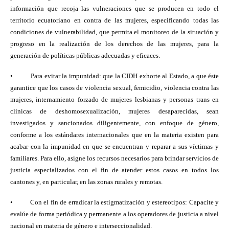
información que recoja las vulneraciones que se producen en todo el
territorio ecuatoriano en contra de las mujeres, especificando todas las
condiciones de vulnerabilidad, que permita el monitoreo de la situación y
progreso en la realización de los derechos de las mujeres, para la
generación de políticas públicas adecuadas y eficaces.
•
Para evitar la impunidad: que la CIDH exhorte al Estado, a que éste
garantice que los casos de violencia sexual, femicidio, violencia contra las
mujeres, internamiento forzado de mujeres lesbianas y personas trans en
clínicas de deshomosexualización, mujeres desaparecidas, sean
investigados y sancionados diligentemente, con enfoque de género,
conforme a los estándares internacionales que en la materia existen para
acabar con la impunidad en que se encuentran y reparar a sus víctimas y
familiares. Para ello, asigne los recursos necesarios para brindar servicios de
justicia especializados con el fin de atender estos casos en todos los
cantones y, en particular, en las zonas rurales y remotas.
•
Con el fin de erradicar la estigmatización y estereotipos: Capacite y
evalúe de forma periódica y permanente a los operadores de justicia a nivel
nacional en materia de género e interseccionalidad.