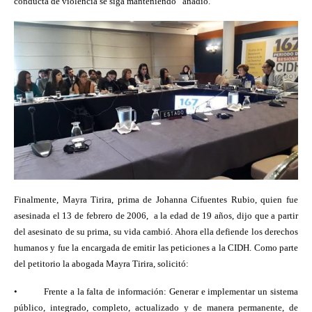
conducta de violencia se siga manteniendo” añadió.
Finalmente, Mayra Tirira, prima de Johanna Cifuentes Rubio, quien fue
asesinada el 13 de febrero de 2006,
a la edad de 19 años, dijo que a partir
del asesinato de su prima, su vida cambió. Ahora ella defiende los derechos
humanos y fue la encargada de emitir las peticiones a la CIDH. Como parte
del petitorio la abogada Mayra Tirira, solicitó:
•
Frente a la falta de información: Generar e implementar un sistema
público, integrado, completo, actualizado y de manera permanente, de