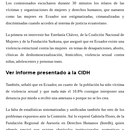
Los comisionados escucharon durante 30 minutos los relatos de las
víctimas y organizaciones de mujeres y derechos humanos, que narraron
como las mujeres en Ecuador son estigmatizadas, crimanalizadas y
discriminadas cuando acceden al sistema de justicia ecuatoriano.
La primera en intervenir fue Estefanía Chávez, de la Coalición Nacional de
Mujeres y de la Fundación Surkuna, que aseguró que en Ecuador existe una
violencia estructural contra las mujeres
en temas de desapariciones, aborto,
clínicas de deshomosexualización, femicidios, violencia sexual contra
niñas, adolescentes y personas trans.
Ver informe presentado a la CIDH
También, señaló que en Ecuador, un cuarto de
la población ha sido víctima
de violencia sexual y que nada más el 10.8% consigue interponer una
denuncia por miedo a recibir una amenaza o porque no se les crea.
La falta de estadísticas sistematizadas y unificadas también fue otro de los
problemas expuestos ante la Comisión. Así lo expresó Gabriela Flores, de la
Fundación Regional de Asesoría en Derechos Humanos (Inredh), quien
además precisó que existen obstáculos institucionales, normativos y