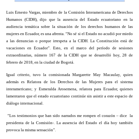
Luis Ernesto Vargas, miembro de la Comisión Interamericana de Derechos
Humanos (CIDH), dijo que la ausencia del Estado ecuatoriano en la
audiencia temática sobre la situación de los derechos humanos de las
mujeres en Ecuador, es una afrenta. “No sé si el Estado no acudió por miedo
a las denuncias o porque irrespeta a la CIDH. La Constitución está de
vacaciones en Ecuador”. Esto, en el marco del período de sesiones
extraordinarias, número 167 de la CIDH que se desarrolló hoy, 28 de
febrero de 2018, en la ciudad de Bogotá.
Igual criterio, tuvo la comisionada Margarette May Macaulay, quien
además es Relatora de los Derechos de las Mujeres para el sistema
interamericano; y Esmeralda Arosemena, relatora para Ecuador, quienes
lamentaron que el estado ecuatoriano continúe sin asistir a este espacio de
diálogo internacional.
“Los testimonios que han sido narrados me rompen el corazón – dice
la
presidenta de la Comisión-. La ausencia del Estado el día hoy también
provoca la misma sensación”.