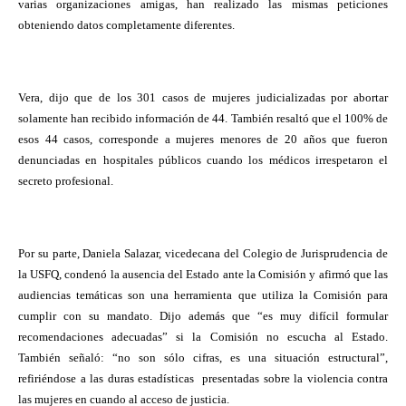
varias organizaciones amigas, han realizado las mismas peticiones
obteniendo datos completamente diferentes.
Vera, dijo que de los 301 casos de mujeres judicializadas por abortar
solamente han recibido información de 44. También resaltó que el 100% de
esos 44 casos, corresponde a mujeres menores de 20 años que fueron
denunciadas en hospitales públicos cuando los médicos irrespetaron el
secreto profesional.
Por su parte, Daniela Salazar, vicedecana del Colegio de Jurisprudencia de
la USFQ, condenó la ausencia del Estado ante la Comisión y afirmó que las
audiencias temáticas son una herramienta que utiliza la Comisión para
cumplir con su mandato. Dijo además que “es muy difícil formular
recomendaciones adecuadas” si la Comisión no escucha al Estado.
También señaló: “no son sólo cifras, es una situación estructural”,
refiriéndose a las duras estadísticas presentadas sobre la violencia contra
las mujeres en cuando al acceso de justicia.