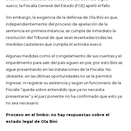
sueco, la Fiscalía General del Estado (FGE) apeló el fallo.
Sin embargo, la exigencia de la defensa de Ola Bini es que,
independientemente del proceso de apelación de la
sentencia en primera instancia, se cumpla de inmediato la
resolución del Tribunal de que sean levantadas todas las
medidas cautelares que cumplía el activista sueco.
Algunas medidas como el congelamiento de sus cuentas y el
impedimento para salir del país siguen en pie, por esto
Bini
se
sigue presentando
en
las instalaciones de la Fiscalía.
No
obstante, en las últimas oportunidades no se le permitió
ingresar, ni registrar su asistencia y según un funcionario de la
Fiscalía “queda sobre entendido que ya no necesita
presentarse” y el juez ponente no ha confirmado que esto ya
no sea necesario
.
Proceso en el limbo: no hay respuestas sobre el
estado legal de Ola Bini