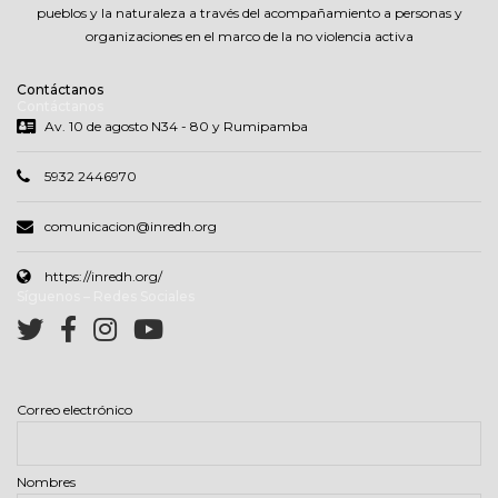
pueblos y la naturaleza a través del acompañamiento a personas y
organizaciones en el marco de la no violencia activa
Contáctanos
Contáctanos
Av. 10 de agosto N34 - 80 y Rumipamba
5932 2446970
comunicacion@inredh.org
https://inredh.org/
Síguenos – Redes Sociales
Correo electrónico
Nombres