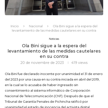
Inicio
Nacional
Ola Bini sigue a la espera del
levantamiento de las medidas cautelares en su contra
Noticias
Ola Bini sigue a la espera del
levantamiento de las medidas cautelares
en su contra
20 de noviembre de 2023
419
views
Ola Bini fue declarado inocente por unanimidad el 31 de enero
del 2023 por una causa en su contra iniciada en abril del 2019,
en la cual se lo acusaba de haber ingresado sin
consentimiento al sistema informático de Corporación
Nacional de Telecomunicación (CNT). Después de que el
Tribunal de Garantía Penales de Pichincha ratificó por
unanimidad el estado de inocencia del activista digital