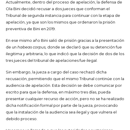
Actualmente, dentro del proceso de apelación, la defensa de
Ola Bini decidió recusar a dos jueces que conforman el
Tribunal de segunda instancia para continuar con la etapa de
apelación, ya que son los mismos que ordenaron la prisión
preventiva de Bini en 2019.
En ese mismo año Bini salió de prisión gracias a la presentación
de un
habeas corpus,
donde se
declaró que su detención fue
ilegitima y arbitraria, lo que indicó que la decisión de dos de los
tres jueces del tribunal de apelaciones fue ilegal.
Sin embargo, la jueza a cargo del caso rechazó dicha
recusación, permitiendo que el mismo Tribunal continúe con la
audiencia de apelación. Esta decisión se debe comunicar por
escrito para que la defensa, en máximo tres días, pueda
presentar cualquier recurso de acción, pero no se ha realizado
dicha notificación formal por parte de la jueza, provocando
que la instalación de la audiencia sea ilegal y que vulnera el
debido proceso.