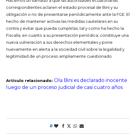
Hacemos un llamado a que las autoridades ecuatorianas
correspondientes aclaren el estado procesal de Bini y su
obligación o no de presentarse periódicamente ante la FGE. El
hecho de mantener activas las medidas cautelares en su
contra y evitar que pueda cumplirlas, tal y como ha hecho la
Fiscalía, en cuanto a su presentación periódica, constituye una
nueva vulneración a sus derechos elementales y pone
nuevamente en alerta a la sociedad civil sobre la legalidad y
legitimidad de un proceso ampliamente cuestionado.
Ola Bini es declarado inocente
Artículo relacionado:
luego de un proceso judicial de casi cuatro años
0