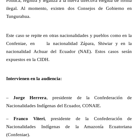
Política, registra y legaliza a la nueva directiva elegida de forma
ilegal. Al momento, existen dos Consejos de Gobierno en
Tungurahua.
Este caso se repite en otras nacionalidades y pueblos como en la
Confeniae, en la nacionalidad Zápara, Shiwiar y en la
nacionalidad Achuar del Ecuador (NAE). Estos casos serán
expuestos en la CIDH.
Intervienen en la audiencia:
–
Jorge Herrera
, presidente de la Confederación de
Nacionalidades Indígenas del Ecuador, CONAIE.
–
Franco Viteri
, presidente de la Confederación de
Nacionalidades Indígenas de la Amazonía Ecuatoriana
(Confeniae).