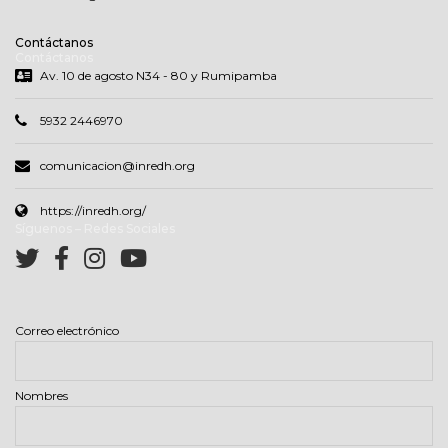
Contáctanos
Contáctanos
Av. 10 de agosto N34 - 80 y Rumipamba
5932 2446970
comunicacion@inredh.org
https://inredh.org/
Síguenos – Redes Sociales
Correo electrónico
Nombres