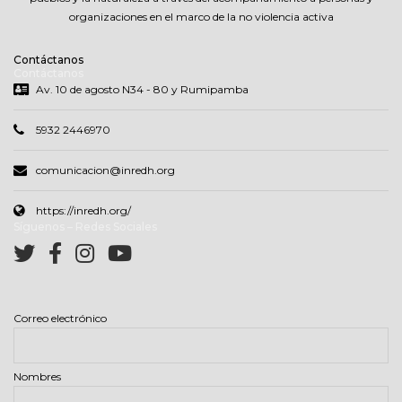
organizaciones en el marco de la no violencia activa
Contáctanos
Contáctanos
Av. 10 de agosto N34 - 80 y Rumipamba
5932 2446970
comunicacion@inredh.org
https://inredh.org/
Síguenos – Redes Sociales
Correo electrónico
Nombres