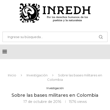
Inicio
Investigación
Sobre las bases militares en
Colombia
Investigación
Sobre las bases militares en Colombia
17 de octubre de 2016
1576
views