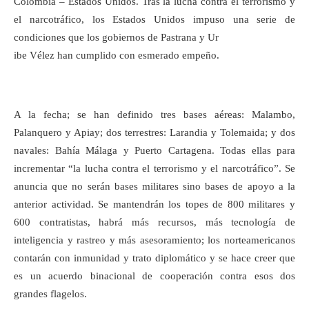
Colombia – Estados Unidos. Tras la lucha contra el terrorismo y
el narcotráfico, los Estados Unidos impuso una serie de
condiciones que los gobiernos de Pastrana y Ur
ibe Vélez han cumplido con esmerado empeño.
A la fecha; se han definido tres bases aéreas: Malambo,
Palanquero y Apiay; dos terrestres: Larandia y Tolemaida; y dos
navales: Bahía Málaga y Puerto Cartagena. Todas ellas para
incrementar “la lucha contra el terrorismo y el narcotráfico”. Se
anuncia que no serán bases militares sino bases de apoyo a la
anterior actividad. Se mantendrán los topes de 800 militares y
600 contratistas, habrá más recursos, más tecnología de
inteligencia y rastreo y más asesoramiento; los norteamericanos
contarán con inmunidad y trato diplomático y se hace creer que
es un acuerdo binacional de cooperación contra esos dos
grandes flagelos.