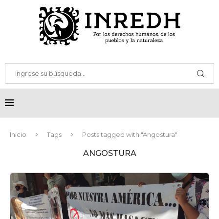
Inicio
Tags
Posts tagged with "Angostura"
ANGOSTURA