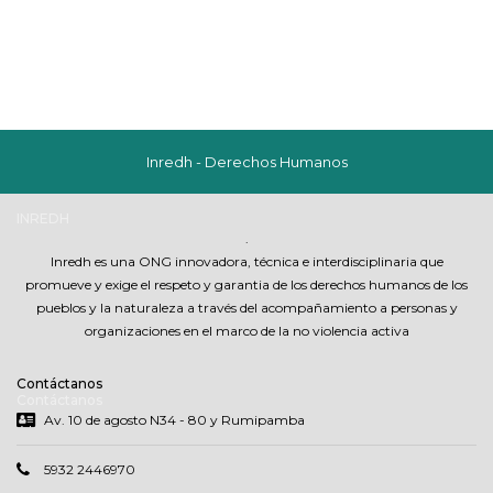
Inredh - Derechos Humanos
INREDH
.
Inredh es una ONG innovadora, técnica e interdisciplinaria que
promueve y exige el respeto y garantia de los derechos humanos de los
pueblos y la naturaleza a través del acompañamiento a personas y
organizaciones en el marco de la no violencia activa
Contáctanos
Contáctanos
Av. 10 de agosto N34 - 80 y Rumipamba
5932 2446970