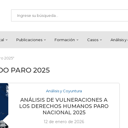
tal
Publicaciones
Formación
Casos
Análisis 
ro 2025"
DO PARO 2025
Análisis y Coyuntura
ANÁLISIS DE VULNERACIONES A
LOS DERECHOS HUMANOS PARO
NACIONAL 2025
12 de enero de 2026