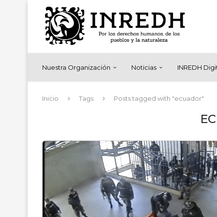
Nuestra Organización
Noticias
INREDH Digi
Inicio
Tags
Posts tagged with "ecuador"
E