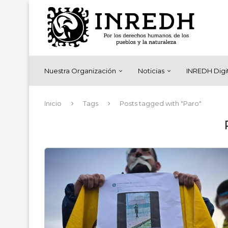
Nuestra Organización
Noticias
INREDH Digi
Inicio
Tags
Posts tagged with "Paro"