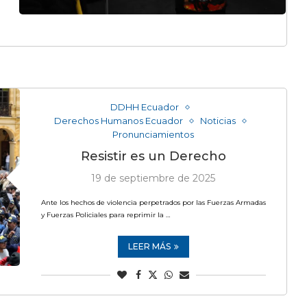
DDHH Ecuador
Derechos Humanos Ecuador
Noticias
Pronunciamientos
Resistir es un Derecho
19 de septiembre de 2025
Ante los hechos de violencia perpetrados por las Fuerzas Armadas
y Fuerzas Policiales para reprimir la …
LEER MÁS