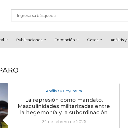
tal
Publicaciones
Formación
Casos
Análisis 
PARO
Análisis y Coyuntura
La represión como mandato.
Masculinidades militarizadas entre
la hegemonía y la subordinación
24 de febrero de 2026