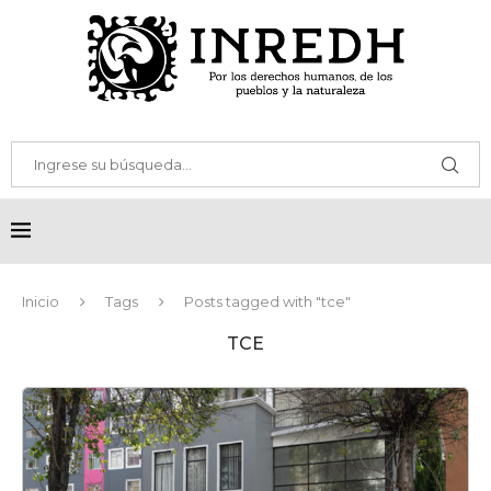
Inicio
Tags
Posts tagged with "tce"
TCE