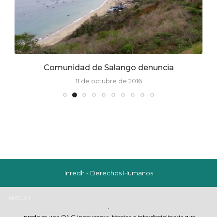
Comunidad de Salango denuncia
11 de octubre de 2016
Inredh - Derechos Humanos
INREDH
.
Inredh es una ONG innovadora, técnica e interdisciplinaria que