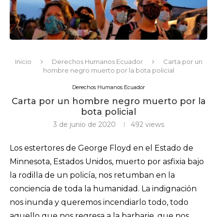
Inicio
Derechos Humanos Ecuador
Carta por un
hombre negro muerto por la bota policial
Derechos Humanos Ecuador
Carta por un hombre negro muerto por la
bota policial
3 de junio de 2020
492
views
Los estertores de George Floyd en el Estado de
Minnesota, Estados Unidos, muerto por asfixia bajo
la rodilla de un policía, nos retumban en la
conciencia de toda la humanidad. La indignación
nos inunda y queremos incendiarlo todo, todo
aquello que nos regresa a la barbarie, que nos