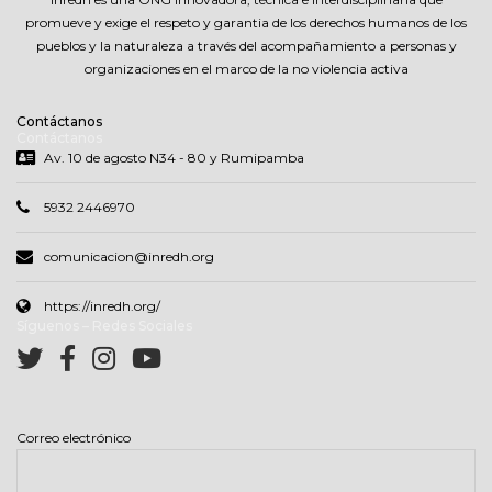
promueve y exige el respeto y garantia de los derechos humanos de los
pueblos y la naturaleza a través del acompañamiento a personas y
organizaciones en el marco de la no violencia activa
Contáctanos
Contáctanos
Av. 10 de agosto N34 - 80 y Rumipamba
5932 2446970
comunicacion@inredh.org
https://inredh.org/
Síguenos – Redes Sociales
Correo electrónico