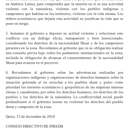
en América Latina, para comprender que la minería en sí es una actividad
violenta con la naturaleza, violenta con los pueblos indígenas y
campesinos que habitan en los territorios, violenta con la vida misma. Los
réditos económicos que dejaría esta actividad no justifican la vida que se
pone en riesgo.
5. Instamos al gobierno a deponer su actitud violenta y solucionar este
conflicto con un diálogo eficaz, transparente y bien intencionado,
considerando los derechos de la nacionalidad Shuar y de los campesinos
presentes en la zona. Recordamos al gobierno que es su obligación realizar
una consulta previa bajo todos los parámetros internacionales en la zona,
incluida la obligación de alcanzar el consentimiento de la nacionalidad
Shuar para avanzar en el proyecto.
6. Recordamos al gobierno sobre las advertencias realizadas por
organizaciones indígenas y organizaciones de derechos humanos sobre la
situación generada al no escuchar a los pueblos shuar y poner como
prioridad los intereses económicos y geopolíticos de las empresas mineras
chinas y canadienses, por sobre los derechos humanos, los derechos de los
pueblos y los derechos de la naturaleza. La conflictividad social puede
profundizarse si el gobierno insiste en violentar los derechos del pueblo
shuar y campesino de la zona.
Quito, 15 de diciembre de 2016
CONSEJO DIRECTIVO DE INREDH