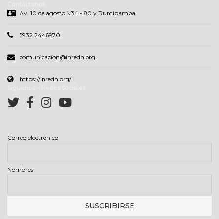
Contáctanos
Av. 10 de agosto N34 - 80 y Rumipamba
5932 2446970
comunicacion@inredh.org
https://inredh.org/
Síguenos – Redes Sociales
Correo electrónico
Nombres