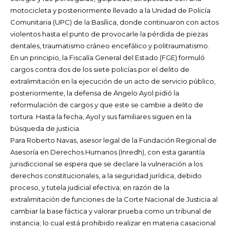
motocicleta y posteriormente llevado a la Unidad de Policía
Comunitaria (UPC) de la Basílica, donde continuaron con actos
violentos hasta el punto de provocarle la pérdida de piezas
dentales, traumatismo cráneo encefálico y politraumatismo.
En un principio, la Fiscalía General del Estado (FGE) formuló
cargos contra dos de los siete policías por el delito de
extralimitación en la ejecución de un acto de servicio público,
posteriormente, la defensa de Ángelo Ayol pidió la
reformulación de cargos y que este se cambie a delito de
tortura. Hasta la fecha, Ayol y sus familiares siguen en la
búsqueda de justicia.
Para Roberto Navas, asesor legal de la Fundación Regional de
Asesoría en Derechos Humanos (Inredh), con esta garantía
jurisdiccional se espera que se declare la vulneración a los
derechos constitucionales, a la seguridad jurídica, debido
proceso, y tutela judicial efectiva; en razón de la
extralimitación de funciones de la Corte Nacional de Justicia al
cambiar la base fáctica y valorar prueba como un tribunal de
instancia; lo cual está prohibido realizar en materia casacional