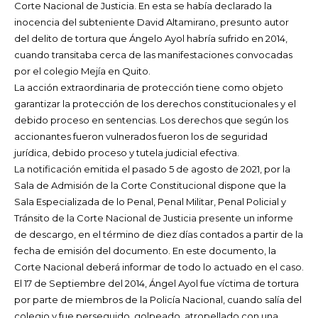
Corte Nacional de Justicia. En esta se había declarado la
inocencia del subteniente David Altamirano, presunto autor
del delito de tortura que Ángelo Ayol habría sufrido en 2014,
cuando transitaba cerca de las manifestaciones convocadas
por el colegio Mejía en Quito.
La acción extraordinaria de protección tiene como objeto
garantizar la protección de los derechos constitucionales y el
debido proceso en sentencias. Los derechos que según los
accionantes fueron vulnerados fueron los de seguridad
jurídica, debido proceso y tutela judicial efectiva.
La notificación emitida el pasado 5 de agosto de 2021, por la
Sala de Admisión de la Corte Constitucional dispone que la
Sala Especializada de lo Penal, Penal Militar, Penal Policial y
Tránsito de la Corte Nacional de Justicia presente un informe
de descargo, en el término de diez días contados a partir de la
fecha de emisión del documento. En este documento, la
Corte Nacional deberá informar de todo lo actuado en el caso.
El 17 de Septiembre del 2014, Ángel Ayol fue víctima de tortura
por parte de miembros de la Policía Nacional, cuando salía del
colegio y fue perseguido, golpeado, atropellado con una