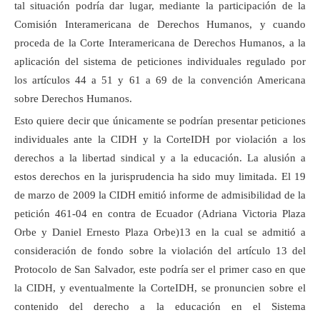
tal situación podría dar lugar, mediante la participación de la
Comisión Interamericana de Derechos Humanos, y cuando
proceda de la Corte Interamericana de Derechos Humanos, a la
aplicación del sistema de peticiones individuales regulado por
los artículos 44 a 51 y 61 a 69 de la convención Americana
sobre Derechos Humanos.
Esto quiere decir que únicamente se podrían presentar peticiones
individuales ante la CIDH y la CorteIDH por violación a los
derechos a la libertad sindical y a la educación. La alusión a
estos derechos en la jurisprudencia ha sido muy limitada. El 19
de marzo de 2009 la CIDH emitió informe de admisibilidad de la
petición 461-04 en contra de Ecuador (Adriana Victoria Plaza
Orbe y Daniel Ernesto Plaza Orbe)13 en la cual se admitió a
consideración de fondo sobre la violación del artículo 13 del
Protocolo de San Salvador, este podría ser el primer caso en que
la CIDH, y eventualmente la CorteIDH, se pronuncien sobre el
contenido del derecho a la educación en el Sistema