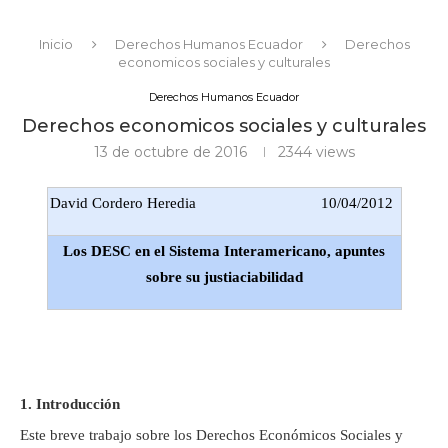
Inicio
Derechos Humanos Ecuador
Derechos
economicos sociales y culturales
Derechos Humanos Ecuador
Derechos economicos sociales y culturales
13 de octubre de 2016
2344
views
David Cordero Heredia
10/04/2012
Los DESC en el Sistema Interamericano, apuntes
sobre su justiaciabilidad
1. Introducción
Este breve trabajo sobre los Derechos Económicos Sociales y