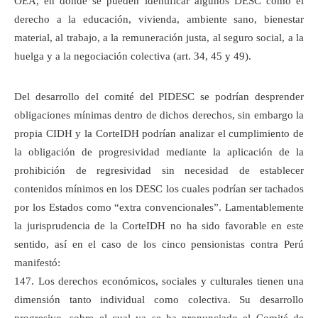
OEA, en donde se pueden identificar algunos DESC como el
derecho a la educación, vivienda, ambiente sano, bienestar
material, al trabajo, a la remuneración justa, al seguro social, a la
huelga y a la negociación colectiva (art. 34, 45 y 49).
Del desarrollo del comité del PIDESC se podrían desprender
obligaciones mínimas dentro de dichos derechos, sin embargo la
propia CIDH y la CorteIDH podrían analizar el cumplimiento de
la obligación de progresividad mediante la aplicación de la
prohibición de regresividad sin necesidad de establecer
contenidos mínimos en los DESC los cuales podrían ser tachados
por los Estados como “extra convencionales”. Lamentablemente
la jurisprudencia de la CorteIDH no ha sido favorable en este
sentido, así en el caso de los cinco pensionistas contra Perú
manifestó:
147. Los derechos económicos, sociales y culturales tienen una
dimensión tanto individual como colectiva. Su desarrollo