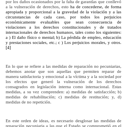
por los daños ocasionados por la falta de garantías que conllevó
a la vulneración de derechos, esto
ha de concederse, de forma
apropiada y proporcional a la gravedad de la violación y a las
circunstancias de cada caso, por todos los perjuicios
económicamente evaluables que sean consecuencia de
violaciones a los derechos constitucionales y de tratados
internacionales de derechos humanos, tales como los siguientes:
a ) El daño físico o mental; b) La pérdida de empleo, educación
y prestaciones sociales, etc.; c ) Los perjuicios morales, y otros.
[4]
En lo que se refiere a las medidas de reparación no pecuniarias,
debemos anotar que son aquellas que permiten reparar de
manera satisfactoria y emocional a la víctima y a la sociedad por
los efectos que generó la vulneración de los derechos
consagrados en legislación interna como internacional. Estas
medidas, a su vez comprenden: a) medidas de satisfacción; b)
medidas de rehabilitación; c) medidas de restitución; y, d)
medidas de no repetición.
En este orden de ideas, es necesario desglosar las medidas de
reparación pecuniaria a las que el Estado se comprometió en el