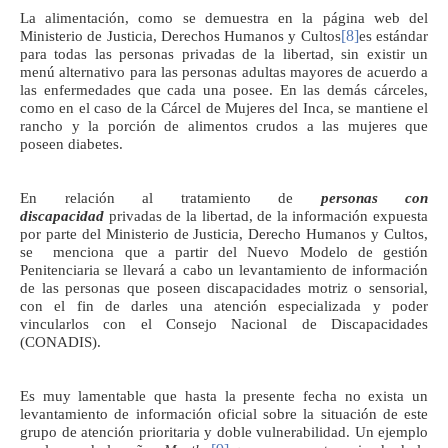
La alimentación, como se demuestra en la página web del
[8]
Ministerio de Justicia, Derechos Humanos y Cultos
es estándar
para todas las personas privadas de la libertad, sin existir un
menú alternativo para las personas adultas mayores de acuerdo a
las enfermedades que cada una posee. En las demás cárceles,
como en el caso de la Cárcel de Mujeres del Inca, se mantiene el
rancho y la porción de alimentos crudos a las mujeres que
poseen diabetes.
En relación al tratamiento de
personas con
discapacidad
privadas de la libertad, de la información expuesta
por parte del Ministerio de Justicia, Derecho Humanos y Cultos,
se menciona que a partir del Nuevo Modelo de gestión
Penitenciaria se llevará a cabo un levantamiento de información
de las personas que poseen discapacidades motriz o sensorial,
con el fin de darles una atención especializada y poder
vincularlos con el Consejo Nacional de Discapacidades
(CONADIS).
Es muy lamentable que hasta la presente fecha no exista un
levantamiento de información oficial sobre la situación de este
grupo de atención prioritaria y doble vulnerabilidad. Un ejemplo