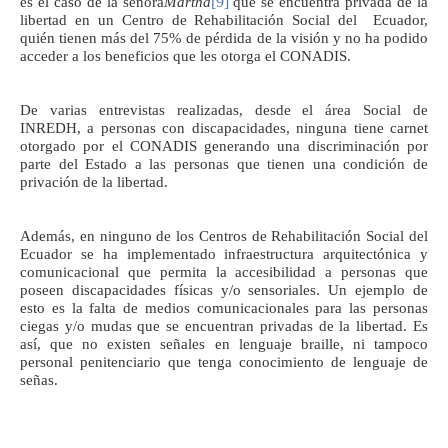
[9]
es el caso de la señora
Martha
que se encuentra privada de la
libertad en un Centro de Rehabilitación Social del Ecuador,
quién tienen más del 75% de pérdida de la visión y no ha podido
acceder a los beneficios que les otorga el CONADIS.
De varias entrevistas realizadas, desde el área Social de
INREDH, a personas con discapacidades, ninguna tiene carnet
otorgado por el CONADIS generando una discriminación por
parte del Estado a las personas que tienen una condición de
privación de la libertad.
Además, en ninguno de los Centros de Rehabilitación Social del
Ecuador se ha implementado infraestructura arquitectónica y
comunicacional que permita la accesibilidad a personas que
poseen discapacidades físicas y/o sensoriales. Un ejemplo de
esto es la falta de medios comunicacionales para las personas
ciegas y/o mudas que se encuentran privadas de la libertad. Es
así, que no existen señales en lenguaje braille, ni tampoco
personal penitenciario que tenga conocimiento de lenguaje de
señas.