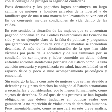
con la consigna de proteger la seguridad ciudadana.
Estas demandas y los pequeños logros constituyen un largo
caminar de mujeres y hombres privados de la libertad y de
familiares que de una u otra manera han levantado su voz con el
fin de conseguir mejores condiciones de vida dentro de las
celdas.
En este sentido, la situación de las mujeres que se encuentran
pagando condenas en los Centros Penitenciarios del Ecuador ha
sido y es un ejemplo claro de la falta de políticas y programas
que garanticen condiciones de vida digna mientras se encuentran
detenidas. A más de la discriminación de la que han sido
víctimas por parte de la sociedad y de sus familiares por su
condición de ser mujeres y haber cometido un delito, deben
enfrentar acciones atentatorias por parte del Estado como: la falta
atención necesaria y especializada en salud, inaccesibilidad en el
espacio físico y poco o nulo acompañamiento psicológico y
emocional.
Sin embargo la lucha constante de mujeres que se han atrevido a
defender y exigir sus derechos ha obligado al Estado ecuatoriano
a escucharlas y considerarlas, por lo menos formalmente, como
sujetos de derechos. Es así que, de sus protestas se han logrado
obligaciones que deben traducirse en políticas reales que
garanticen la no repetición de violaciones de derechos humanos.
Pero lamentablemente, como se mostrará en este breve análisis,