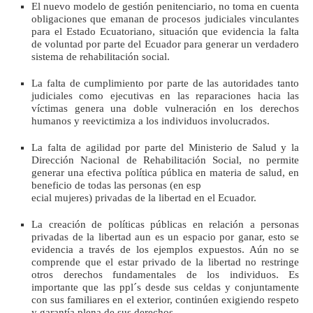
El nuevo modelo de gestión penitenciario, no toma en cuenta
obligaciones que emanan de procesos judiciales vinculantes
para el Estado Ecuatoriano, situación que evidencia la falta
de voluntad por parte del Ecuador para generar un verdadero
sistema de rehabilitación social.
La falta de cumplimiento por parte de las autoridades tanto
judiciales como ejecutivas en las reparaciones hacia las
víctimas genera una doble vulneración en los derechos
humanos y reevictimiza a los individuos involucrados.
La falta de agilidad por parte del Ministerio de Salud y la
Dirección Nacional de Rehabilitación Social, no permite
generar una efectiva política pública en materia de salud, en
beneficio de todas las personas (en esp
ecial mujeres) privadas de la libertad en el Ecuador.
La creación de políticas públicas en relación a personas
privadas de la libertad aun es un espacio por ganar, esto se
evidencia a través de los ejemplos expuestos. Aún no se
comprende que el estar privado de la libertad no restringe
otros derechos fundamentales de los individuos. Es
importante que las ppl´s desde sus celdas y conjuntamente
con sus familiares en el exterior, continúen exigiendo respeto
y garantía plena de sus derechos.