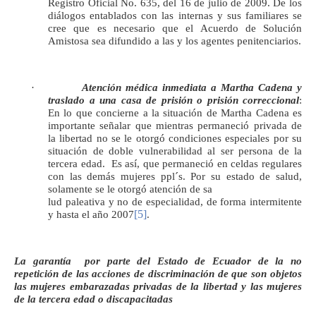
Registro Oficial No. 635, del 16 de julio de 2009. De los
diálogos entablados con las internas y sus familiares se
cree que es necesario que el Acuerdo de Solución
Amistosa sea difundido a las y los agentes penitenciarios.
·
Atención médica inmediata a Martha Cadena y
traslado a una casa de prisión o prisión correccional
:
En lo que concierne a la situación de Martha Cadena es
importante señalar que mientras permaneció privada de
la libertad no se le otorgó condiciones especiales por su
situación de doble vulnerabilidad al ser persona de la
tercera edad. Es así, que permaneció en celdas regulares
con las demás mujeres ppl´s. Por su estado de salud,
solamente se le otorgó atención de sa
lud paleativa y no de especialidad, de forma intermitente
[5]
y hasta el año 2007
.
La garantía por parte del Estado de Ecuador de la no
repetición de las acciones de discriminación de que son objetos
las mujeres embarazadas privadas de la libertad y las mujeres
de la tercera edad o discapacitadas