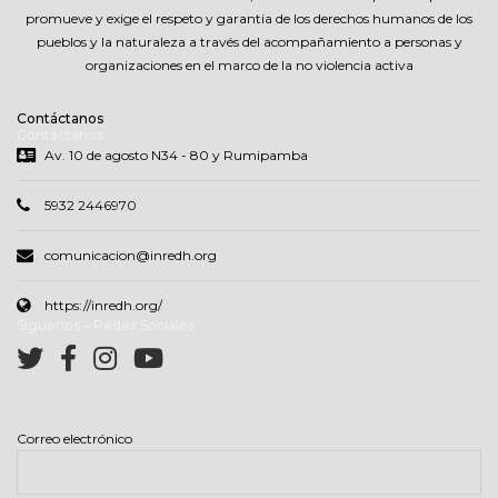
pueblos y la naturaleza a través del acompañamiento a personas y
organizaciones en el marco de la no violencia activa
Contáctanos
Contáctanos
Av. 10 de agosto N34 - 80 y Rumipamba
5932 2446970
comunicacion@inredh.org
https://inredh.org/
Síguenos – Redes Sociales
Correo electrónico
Nombres