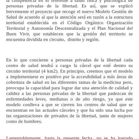
la competencia en lo referente a salud física y psicológica de
personas privadas de la libertad. Es así, que se explicó
brevemente el proyecto que recoge el nuevo Modelo Gestión de
Salud de acuerdo al que la atención será en razón a la estructura
territorial establecida en el Código Orgánico Organización
Territorial y Autonomía Descentralizada y el Plan Nacional del
Buen Vivir, que establecen que la gestión del territorio se
encuentra dividida en circuito, distrito y región.
En lo que concierne a personas privadas de la libertad cada
centro de salud tendrá a cargo la cárcel que esté dentro su
circuito territorial (4 km2). En principio, creemos que el modelo
a implementarse es positivo por la accesibilidad a más áreas de
cobertura de salud en las diferentes ramas de la medicina pero,
preocupa la capacidad para lograr dar una atención de calidad y
calidez a las personas privadas de la libertad que padezcan de
enfermedades leves, medianas o de alto riesgo, ya que este
modelo conlleva a que se cierren los centros de salud que se
encuentran en las actuales cárceles y que ha sido una lucha por
las organizaciones de privados de la libertad, tanto de mujeres
como de hombres.
Lamentablemente, hasta la presente fecha, no se ha logrado