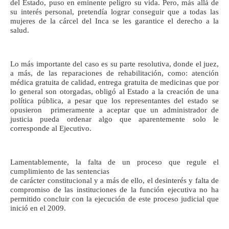
del Estado, puso en eminente peligro su vida. Pero, más allá de
su interés personal, pretendía lograr conseguir que a todas las
mujeres de la cárcel del Inca se les garantice el derecho a la
salud.
Lo más importante del caso es su parte resolutiva, donde el juez,
a más, de las reparaciones de rehabilitación, como: atención
médica gratuita de calidad, entrega gratuita de medicinas que por
lo general son otorgadas, obligó al Estado a la creación de una
política pública, a pesar que los representantes del estado se
opusieron primeramente a aceptar que un administrador de
justicia pueda ordenar algo que aparentemente solo le
corresponde al Ejecutivo.
Lamentablemente, la falta de un proceso que regule el
cumplimiento de las sentencias
de carácter constitucional y a más de ello, el desinterés y falta de
compromiso de las instituciones de la función ejecutiva no ha
permitido concluir con la ejecución de este proceso judicial que
inició en el 2009.