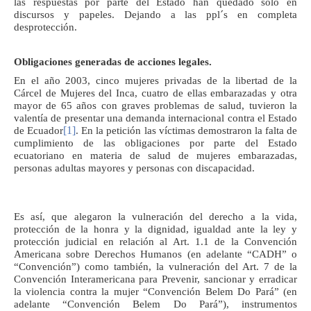
las respuestas por parte del Estado han quedado solo en
discursos y papeles. Dejando a las ppl´s en completa
desprotección.
Obligaciones generadas de acciones legales.
En el año 2003, cinco mujeres privadas de la libertad de la
Cárcel de Mujeres del Inca, cuatro de ellas embarazadas y otra
mayor de 65 años con graves problemas de salud, tuvieron la
valentía de presentar una demanda internacional contra el Estado
[1]
de Ecuador
. En la petición las víctimas demostraron la falta de
cumplimiento de las obligaciones por parte del Estado
ecuatoriano en materia de salud de mujeres embarazadas,
personas adultas mayores y personas con discapacidad.
Es así, que alegaron la vulneración del derecho a la vida,
protección de la honra y la dignidad, igualdad ante la ley y
protección judicial en relación al Art. 1.1 de la Convención
Americana sobre Derechos Humanos (en adelante “CADH” o
“Convención”) como también, la vulneración del Art. 7 de la
Convención Interamericana para Prevenir, sancionar y erradicar
la violencia contra la mujer “Convención Belem Do Pará” (en
adelante “Convención Belem Do Pará”), instrumentos