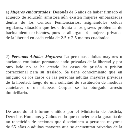
a)
Mujeres embarazadas
:
Después de 6 años de haber firmado el
acuerdo de solución amistosa aún existen mujeres embarazadas
dentro de los Centros Penitenciarios, asignándoles celdas
regulares, situación que les enfrenta a los graves problemas de
hacinamiento existentes, pues se albergan 4 mujeres privadas
de la libertad en cada celda de 2.5 x 2.5 metros cuadrados.
2)
Personas Adultas Mayores:
La personas adultas mayores o
ancianos continúan permaneciendo privadas de la libertad y por
otro lado no se ha creado las casas de prisión o prisión
correccional para su traslado. Se tiene conocimiento que en
ninguno de los casos de las personas adultas mayores privadas
de la libertad, luego de una solicitud de sustitución de medidas
cautelares o un Habeas Corpus se ha otorgado arresto
domiciliario.
De acuerdo al informe emitido por el Ministerio de Justicia,
Derechos Humanos y Cultos en lo que concierne a la garantía de
no repetición de acciones que discriminen a personas mayores
de 65 años o adultas mayores que se encuentran privadas de la