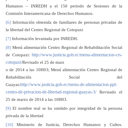
Humanos – INREDH a el 150 periodo de Sesiones de la
Comisión Interamericana de Derechos Humanos.
[6]
Información obtenida de familiares de personas privadas de
la libertad del Centro Regional de Cotopaxi
[7]
Información levantada por INREDH.
[8]
Menú alimentación Centro Regional de Rehabilitación Social
http://www.justicia.gob.ec/menu-alimentacion-crs-
de Cotopaxi:
cotopaxi/
Revisado el 25 de marz
o de 2014 a las 10H03; Menú alimentación Centro Regional de
Rehabilitación Social del
http://www.justicia.gob.ec/menu-de-alimentacion-ppl-
Guayas:
centro-de-privacion-de-libertad-regional-guayas-3/
Revisado el
25 de marzo de 2014 a las 10H03.
[9]
El nombre real se ha omitido por integridad de la persona
privada de la libertad
[10]
Ministerio de Justicia, Derechos Humanos y Cultos.