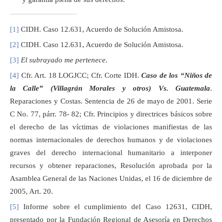
[1]
CIDH. Caso 12.631, Acuerdo de Solución Amistosa.
[2]
CIDH. Caso 12.631, Acuerdo de Solución Amistosa.
[3]
El subrayado me pertenece
.
[4]
Cfr. Art. 18 LOGJCC; Cfr. Corte IDH.
Caso de los “Niños de
la Calle” (Villagrán Morales y otros) Vs. Guatemala
.
Reparaciones y Costas. Sentencia de 26 de mayo de 2001. Serie
C No. 77, párr. 78- 82; Cfr. Principios y directrices básicos sobre
el derecho de las víctimas de violaciones manifiestas de las
normas internacionales de derechos humanos y de violaciones
graves del derecho internacional humanitario a interponer
recursos y obtener reparaciones, Resolución aprobada por la
Asamblea General de las Naciones Unidas, el 16 de diciembre de
2005, Art. 20.
[5]
Informe sobre el cumplimiento del Caso 12631, CIDH,
presentado por la Fundación Regional de Asesoría en Derechos