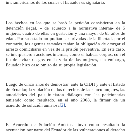
interamericanos de los cuales el Ecuador es signatario.
Los hechos en los que se basó la petición consistieron en la
detención ilegal, – de acuerdo a la normativa interna- de 5
mujeres, cuatro de ellas en gestación y una mayor de 65 años de
edad. Por su estado no podían ser privadas de la libertad, por el
contrario, los agentes estatales tenían la obligación de otorgar el
arresto domiciliario en vez de la prisión preventiva. En este caso,
se interpusieron acciones internas, como el habeas corpus, con el
fin de evitar riesgos en la vida de las mujeres, sin embargo,
Ecuador hizo caso omiso de su propia legislación.
Luego de cinco años de demostrar, ante la CIDH y ante el Estado
de Ecuador, la violación de los derechos de las cinco mujeres, las
autoridades del país iniciaron diálogos con las peticionarias
teniendo como resultado, en el año 2008, la firmar de un
[2]
acuerdo de solución amistosa
.
El Acuerdo de Solución Amistosa tuvo como resultado la
aceptación por parte del Ecuador de las vulneraciones al derecho