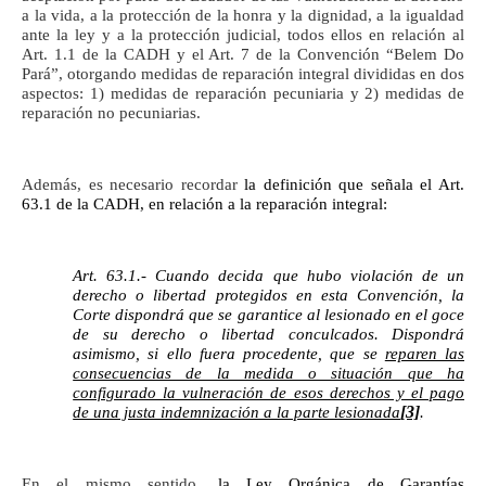
a la vida, a la protección de la honra y la dignidad, a la igualdad
ante la ley y a la protección judicial, todos ellos en relación al
Art. 1.1 de la CADH y el Art. 7 de la Convención “Belem Do
Pará”, otorgando medidas de reparación integral divididas en dos
aspectos: 1) medidas de reparación pecuniaria y 2) medidas de
reparación no pecuniarias.
Además, es necesario recordar
la definición que señala el Art.
63.1 de la CADH, en relación a la reparación integral:
Art. 63.1.- Cuando decida que hubo violación de un
derecho o libertad protegidos en esta Convención, la
Corte dispondrá que se garantice al lesionado en el goce
de su derecho o libertad conculcados. Dispondrá
asimismo, si ello fuera procedente, que se
reparen las
consecuencias de la medida o situación que ha
configurado la vulneración de esos derechos y el pago
[3]
de una justa indemnización a la parte lesionada
.
En el mismo sentido,
la Ley Orgánica de Garantías