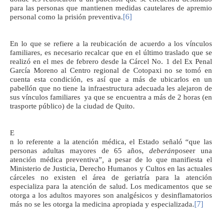
para las personas que mantienen medidas cautelares de apremio
[6]
personal como la prisión preventiva.
En lo que se refiere a la reubicación de acuerdo a los vínculos
familiares, es necesario recalcar que en el último traslado que se
realizó en el mes de febrero desde la Cárcel No. 1 del Ex Penal
García Moreno al Centro regional de Cotopaxi no se tomó en
cuenta esta condición, es así que a más de ubicarlos en un
pabellón que no tiene la infraestructura adecuada les alejaron de
sus vínculos familiares ya que se encuentra a más de 2 horas (en
trasporte público) de la ciudad de Quito.
E
n lo referente a la atención médica, el Estado señaló “que las
personas adultas mayores de 65 años,
deberán
poseer una
atención médica preventiva”
,
a pesar de lo que manifiesta el
Ministerio de Justicia, Derecho Humanos y Cultos en las actuales
cárceles no existen el área de geriatría para la atención
especializa para la atención de salud. Los medicamentos que se
otorga a los adultos mayores son analgésicos y desinflamatorios
[7]
más no se les otorga la medicina apropiada y especializada.