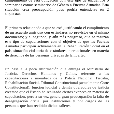
cumplimiento de esta obligación con este tipo de encuentros o
seminarios como: seminarios de Género a Fuerzas Armadas. Esta
situación crea preocupación pues podría entenderse en 2
supuestos:
El primero relacionado a que se está justificando el cumplimiento
de un acuerdo amistoso con estándares no previstos en el mismo
documento; y el segundo, y aún más peligroso, que se realizan
este tipo de capacitaciones con el objetivo de que las Fuerzas
Armadas participen activamente en la Rehabilitación Social en el
país, situación violatoria de estándares internacionales en materia
de derechos de las personas privadas de la libertad.
En base a la poca información que entrega el Ministerio de
Justicia, Derechos Humanos y Cultos, referente a las
capacitaciones a miembros de la Policía Nacional, Fiscalía,
Rehabilitación Social, Tribunal Constitucional (actualmente Corte
Constitucional), función judicial y demás operadores de justicia
creemos que el Estado ha realizado ciertos avances en materia de
capacitación, pero a su vez genera gran preocupación la falta de
desegregación oficial por instituciones y por cargos de las
personas que han recibido dichos talleres.