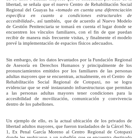
libertad, se señala que el nuevo Centro de Rehabilitación Social
Regional del Guayas ha
«tomado en cuenta una diferenciación
específica en cuanto a condiciones estructurales de
accesibilidad»
, así también, que de acuerdo al Nuevo Modelo
de Gestión Penitenciaria se tomará en cuenta el lugar donde se
encuentren los vínculos familiares, con el fin de que puedan
recibir de manera más frecuente visitas, y finalmente el modelo
prevé la implementación de espacios físicos adecuados.
Sin embargo, de los datos levantados por la Fundación Regional
de Asesoría en Derechos Humanos y principalmente de los
pronunciamientos emitidos por los familiares de las personas
adultas mayores que se encuentran, actualmente, en el Centro de
Rehabilitación Social Regional de Cotopaxi, no se logra
evidenciar que se esté instaurando infraestructuras que permitan
a las personas adultas mayores tener condiciones para la
accesibilidad de movilización, comunicación y convivencia
dentro de los pabellones.
Un ejemplo de ello, es la actual ubicación de los privados de
libertad adultos mayores, que fueron trasladados de la Cárcel No.
1, Ex Penal García Moreno al Centro Regional de Cotopaxi
donde les reubicaron a un pabellón que se encuentra destinado