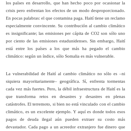
los países en desarrollo, que han hecho poco por ocasionar la
crisis pero enfrentan los efectos de un modo desproporcionado.
En pocas palabras: el que contamina paga. Haití tiene un reclamo
especialmente convincente. Su contribución al cambio climático
es insignificante; las emisiones per cápita de CO2 son sólo uno
por ciento de las emisiones estadunidenses. Sin embargo, Haití
está entre los países a los que más ha pegado el cambio
climático: según un índice, sólo Somalia es más vulnerable.
La vulnerabilidad de Haití al cambio climático no sólo es –ni
siquiera mayoritariamente– geográfica. Sí, enfrenta tormentas
cada vez más fuertes. Pero, la débil infraestructura de Haití es la
que transforma retos en desastres y desastres en plenas
catástrofes. El terremoto, si bien no está vinculado con el cambio
climático, es un excelente ejemplo. Y aquí es donde todos esos
pagos de deuda ilegal aún pueden extraer su costo más
devastador. Cada pago a un acreedor extranjero fue dinero que