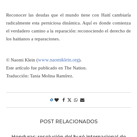
Reconocer las deudas que el mundo tiene con Haití cambiaría
radicalmente esta perniciosa dinámica. Aquí es donde comienza
el verdadero camino a la reparación: reconociendo el derecho de
los haitianos a reparaciones.
www.naomiklein.org
© Naomi Klein (
).
Este artículo fue publicado en The Nation.
Traducción: Tania Molina Ramírez.
0
POST RELACIONADOS
Honduras: resolución del buró internacional de