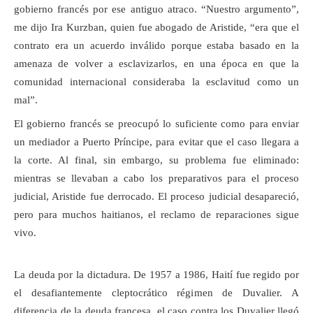
gobierno francés por ese antiguo atraco. “Nuestro argumento”,
me dijo Ira Kurzban, quien fue abogado de Aristide, “era que el
contrato era un acuerdo inválido porque estaba basado en la
amenaza de volver a esclavizarlos, en una época en que la
comunidad internacional consideraba la esclavitud como un
mal”.
El gobierno francés se preocupó lo suficiente como para enviar
un mediador a Puerto Príncipe, para evitar que el caso llegara a
la corte. Al final, sin embargo, su problema fue eliminado:
mientras se llevaban a cabo los preparativos para el proceso
judicial, Aristide fue derrocado. El proceso judicial desapareció,
pero para muchos haitianos, el reclamo de reparaciones sigue
vivo.
La deuda por la dictadura. De 1957 a 1986, Haití fue regido por
el desafiantemente cleptocrático régimen de Duvalier. A
diferencia de la deuda francesa, el caso contra los Duvalier llegó