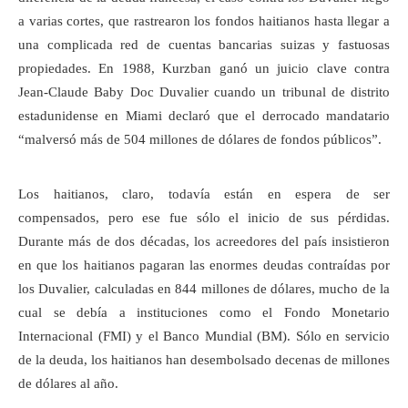
a varias cortes, que rastrearon los fondos haitianos hasta llegar a
una complicada red de cuentas bancarias suizas y fastuosas
propiedades. En 1988, Kurzban ganó un juicio clave contra
Jean-Claude Baby Doc Duvalier cuando un tribunal de distrito
estadunidense en Miami declaró que el derrocado mandatario
“malversó más de 504 millones de dólares de fondos públicos”.
Los haitianos, claro, todavía están en espera de ser
compensados, pero ese fue sólo el inicio de sus pérdidas.
Durante más de dos décadas, los acreedores del país insistieron
en que los haitianos pagaran las enormes deudas contraídas por
los Duvalier, calculadas en 844 millones de dólares, mucho de la
cual se debía a instituciones como el Fondo Monetario
Internacional (FMI) y el Banco Mundial (BM). Sólo en servicio
de la deuda, los haitianos han desembolsado decenas de millones
de dólares al año.