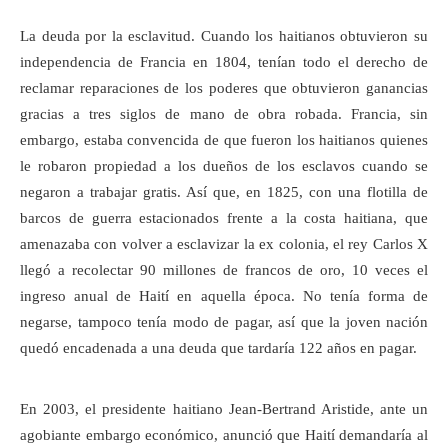
La deuda por la esclavitud. Cuando los haitianos obtuvieron su
independencia de Francia en 1804, tenían todo el derecho de
reclamar reparaciones de los poderes que obtuvieron ganancias
gracias a tres siglos de mano de obra robada. Francia, sin
embargo, estaba convencida de que fueron los haitianos quienes
le robaron propiedad a los dueños de los esclavos cuando se
negaron a trabajar gratis. Así que, en 1825, con una flotilla de
barcos de guerra estacionados frente a la costa haitiana, que
amenazaba con volver a esclavizar la ex colonia, el rey Carlos X
llegó a recolectar 90 millones de francos de oro, 10 veces el
ingreso anual de Haití en aquella época. No tenía forma de
negarse, tampoco tenía modo de pagar, así que la joven nación
quedó encadenada a una deuda que tardaría 122 años en pagar.
En 2003, el presidente haitiano Jean-Bertrand Aristide, ante un
agobiante embargo económico, anunció que Haití demandaría al