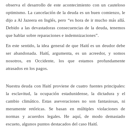
observa el desarrollo de este acontecimiento con un cauteloso
optimismo. La cancelación de la deuda es un buen comienzo, le
dijo a Al Jazeera en Inglés, pero “es hora de ir mucho más allá.
Debido a las devastadoras consecuencias de la deuda, tenemos
que hablar sobre reparaciones e indemnizaciones”.
En este sentido, la idea general de que Haití es un deudor debe
ser abandonada. Haití, argumenta, es un acreedor, y somos
nosotros, en Occidente, los que estamos profundamente
atrasados en los pagos.
Nuestra deuda con Haití proviene de cuatro fuentes principales:
la esclavitud, la ocupación estadunidense, la dictadura y el
cambio climático. Estas aseveraciones no son fantasiosas, ni
meramente retóricas. Se basan en múltiples violaciones de
normas y acuerdos legales. He aquí, de modo demasiado
escueto, algunos puntos destacados del caso Haití.