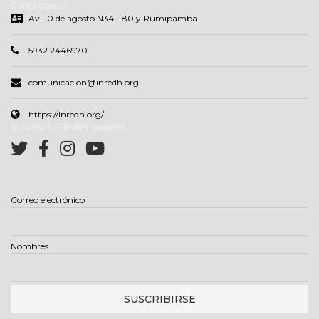
Contáctanos
Av. 10 de agosto N34 - 80 y Rumipamba
5932 2446970
comunicacion@inredh.org
https://inredh.org/
Síguenos – Redes Sociales
Correo electrónico
Nombres