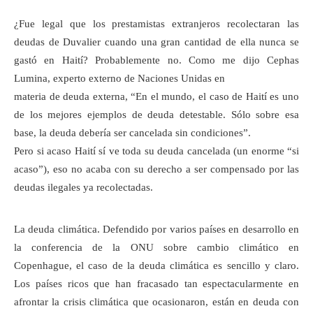
¿Fue legal que los prestamistas extranjeros recolectaran las
deudas de Duvalier cuando una gran cantidad de ella nunca se
gastó en Haití? Probablemente no. Como me dijo Cephas
Lumina, experto externo de Naciones Unidas en
materia de deuda externa, “En el mundo, el caso de Haití es uno
de los mejores ejemplos de deuda detestable. Sólo sobre esa
base, la deuda debería ser cancelada sin condiciones”.
Pero si acaso Haití sí ve toda su deuda cancelada (un enorme “si
acaso”), eso no acaba con su derecho a ser compensado por las
deudas ilegales ya recolectadas.
La deuda climática. Defendido por varios países en desarrollo en
la conferencia de la ONU sobre cambio climático en
Copenhague, el caso de la deuda climática es sencillo y claro.
Los países ricos que han fracasado tan espectacularmente en
afrontar la crisis climática que ocasionaron, están en deuda con