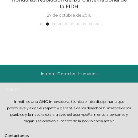
la FIDH
27 de octubre de 2016
Inredh - Derechos Humanos
INREDH
.
Inredh es una ONG innovadora, técnica e interdisciplinaria que
promueve y exige el respeto y garantia de los derechos humanos de los
pueblos y la naturaleza a través del acompañamiento a personas y
organizaciones en el marco de la no violencia activa
Contáctanos